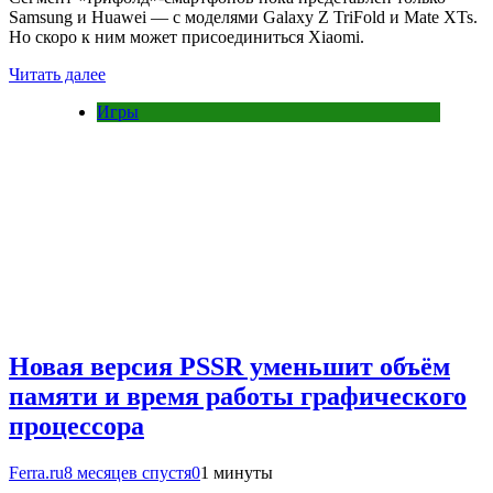
Samsung и Huawei — с моделями Galaxy Z TriFold и Mate XTs.
Но скоро к ним может присоединиться Xiaomi.
Читать далее
Игры
Новая версия PSSR уменьшит объём
памяти и время работы графического
процессора
Ferra.ru
8 месяцев спустя
0
1 минуты