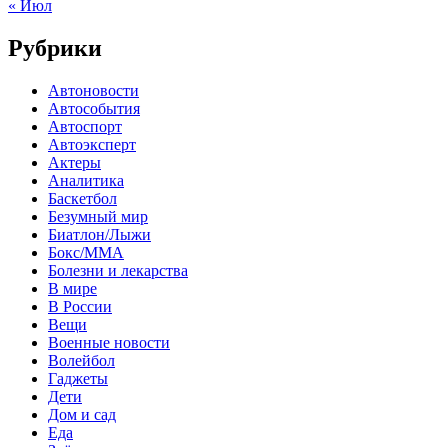
« Июл
Рубрики
Автоновости
Автособытия
Автоспорт
Автоэксперт
Актеры
Аналитика
Баскетбол
Безумный мир
Биатлон/Лыжи
Бокс/MMA
Болезни и лекарства
В мире
В России
Вещи
Военные новости
Волейбол
Гаджеты
Дети
Дом и сад
Еда