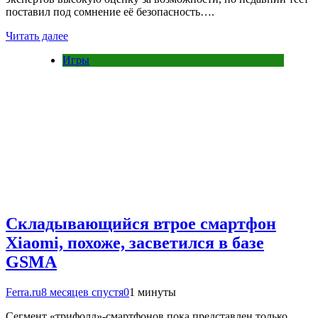
поставил под сомнение её безопасность….
Читать далее
Игры
Складывающийся втрое смартфон
Xiaomi, похоже, засветился в базе
GSMA
Ferra.ru
8 месяцев спустя
0
1 минуты
Сегмент «трифолд»-смартфонов пока представлен только