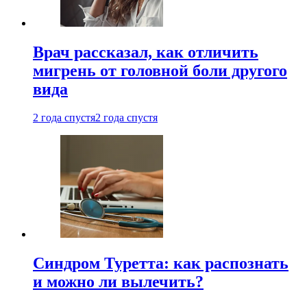
Врач рассказал, как отличить
мигрень от головной боли другого
вида
2 года спустя
2 года спустя
Синдром Туретта: как распознать
и можно ли вылечить?