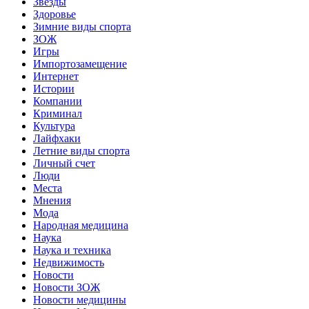
Звёзды
Здоровье
Зимние виды спорта
ЗОЖ
Игры
Импортозамещение
Интернет
Истории
Компании
Криминал
Культура
Лайфхаки
Летние виды спорта
Личный счет
Люди
Места
Мнения
Мода
Народная медицина
Наука
Наука и техника
Недвижимость
Новости
Новости ЗОЖ
Новости медицины