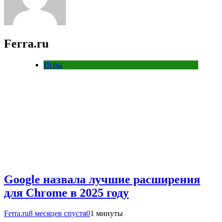
Ferra.ru
Игры
Google назвала лучшие расширения
для Chrome в 2025 году
Ferra.ru
8 месяцев спустя
0
1 минуты