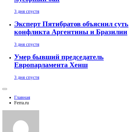
3 дня спустя
Эксперт Пятибратов объяснил суть
конфликта Аргентины и Бразилии
3 дня спустя
Умер бывший председатель
Европарламента Хенш
3 дня спустя
Главная
Ferra.ru