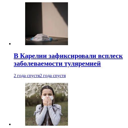
В Карелии зафиксировали всплеск
заболеваемости туляремией
2 года спустя
2 года спустя