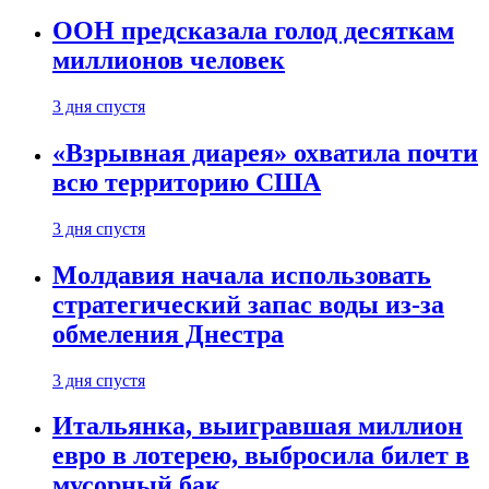
ООН предсказала голод десяткам
миллионов человек
3 дня спустя
«Взрывная диарея» охватила почти
всю территорию США
3 дня спустя
Молдавия начала использовать
стратегический запас воды из-за
обмеления Днестра
3 дня спустя
Итальянка, выигравшая миллион
евро в лотерею, выбросила билет в
мусорный бак