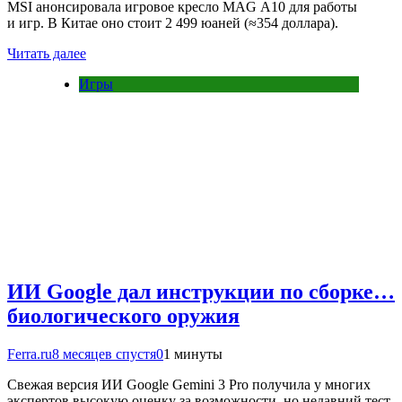
MSI анонсировала игровое кресло MAG A10 для работы
и игр. В Китае оно стоит 2 499 юаней (≈354 доллара).
Читать далее
Игры
ИИ Google дал инструкции по сборке…
биологического оружия
Ferra.ru
8 месяцев спустя
0
1 минуты
Свежая версия ИИ Google Gemini 3 Pro получила у многих
экспертов высокую оценку за возможности, но недавний тест