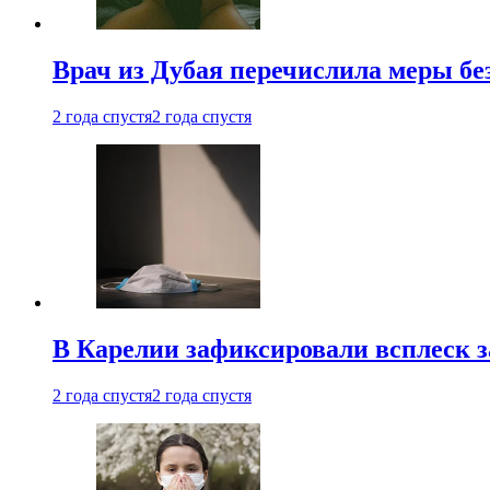
Врач из Дубая перечислила меры бе
2 года спустя
2 года спустя
В Карелии зафиксировали всплеск 
2 года спустя
2 года спустя