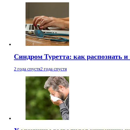
Синдром Туретта: как распознать и
2 года спустя
2 года спустя