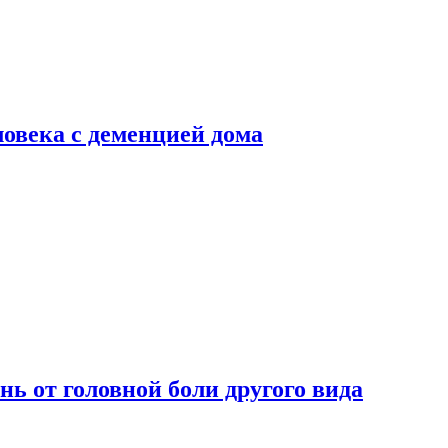
ловека с деменцией дома
нь от головной боли другого вида