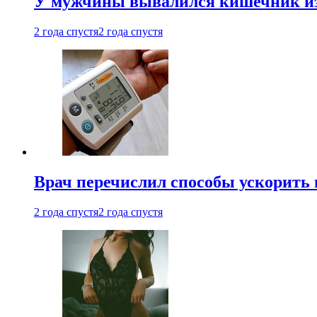
У мужчины вывалился кишечник из
2 года спустя
2 года спустя
Врач перечислил способы ускорить 
2 года спустя
2 года спустя