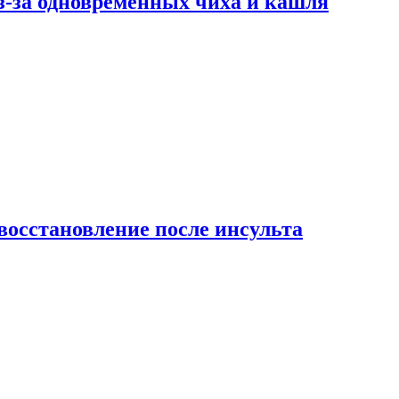
-за одновременных чиха и кашля
восстановление после инсульта