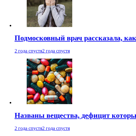
Подмосковный врач рассказала, как
2 года спустя
2 года спустя
Названы вещества, дефицит которы
2 года спустя
2 года спустя