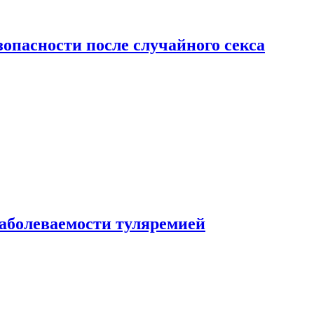
зопасности после случайного секса
заболеваемости туляремией