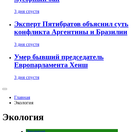
3 дня спустя
Эксперт Пятибратов объяснил суть
конфликта Аргентины и Бразилии
3 дня спустя
Умер бывший председатель
Европарламента Хенш
3 дня спустя
Главная
Экология
Экология
Экология