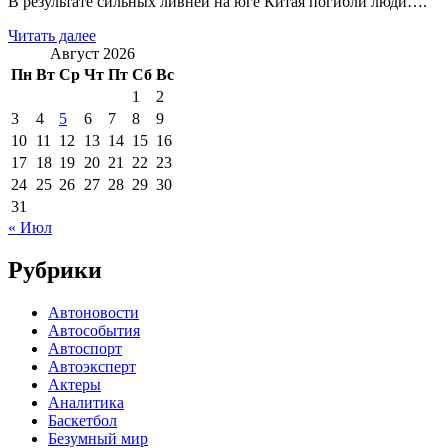
В результате сильных ливней на юге Китая погибли люди….
Читать далее
Август 2026
Пн
Вт
Ср
Чт
Пт
Сб
Вс
1
2
3
4
5
6
7
8
9
10
11
12
13
14
15
16
17
18
19
20
21
22
23
24
25
26
27
28
29
30
31
« Июл
Рубрики
Автоновости
Автособытия
Автоспорт
Автоэксперт
Актеры
Аналитика
Баскетбол
Безумный мир