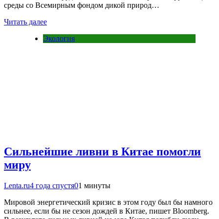
среды со Всемирным фондом дикой природ…
Читать далее
Экология
Сильнейшие ливни в Китае помогли
миру
Lenta.ru
4 года спустя
0
1 минуты
Мировой энергетический кризис в этом году был бы намного
сильнее, если бы не сезон дождей в Китае, пишет Bloomberg.