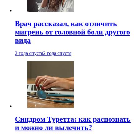
Врач рассказал, как отличить
мигрень от головной боли другого
вида
2 года спустя
2 года спустя
Синдром Туретта: как распознать
и можно ли вылечить?