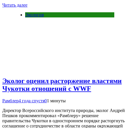
Читать далее
Экология
Эколог оценил расторжение властями
Чукотки отношений с WWF
Рамблер
4 года спустя
0
1 минуты
Директор Всероссийского института природы, эколог Андрей
Пешков прокомментировал «Рамблеру» решение
правительства Чукотки в одностороннем порядке расторгнуть
соглашение о сотрудничестве в области охраны окружающей