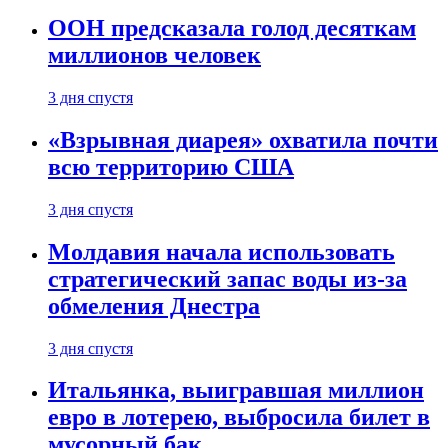
ООН предсказала голод десяткам
миллионов человек
3 дня спустя
«Взрывная диарея» охватила почти
всю территорию США
3 дня спустя
Молдавия начала использовать
стратегический запас воды из-за
обмеления Днестра
3 дня спустя
Итальянка, выигравшая миллион
евро в лотерею, выбросила билет в
мусорный бак