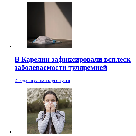
В Карелии зафиксировали всплеск
заболеваемости туляремией
2 года спустя
2 года спустя