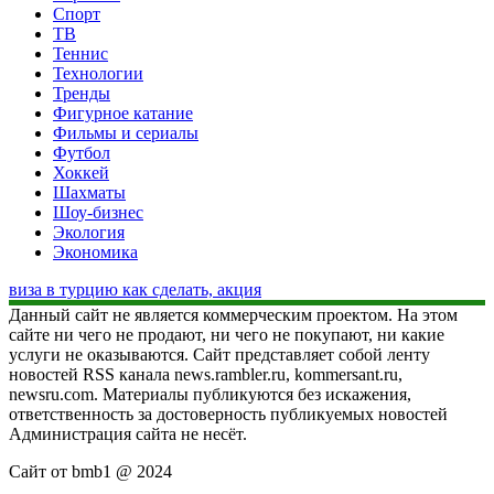
Спорт
ТВ
Теннис
Технологии
Тренды
Фигурное катание
Фильмы и сериалы
Футбол
Хоккей
Шахматы
Шоу-бизнес
Экология
Экономика
виза в турцию как сделать, акция
Данный сайт не является коммерческим проектом. На этом
сайте ни чего не продают, ни чего не покупают, ни какие
услуги не оказываются. Сайт представляет собой ленту
новостей RSS канала news.rambler.ru, kommersant.ru,
newsru.com. Материалы публикуются без искажения,
ответственность за достоверность публикуемых новостей
Администрация сайта не несёт.
Сайт от bmb1 @ 2024