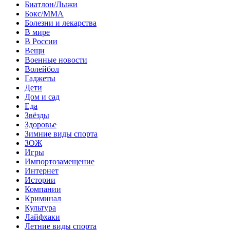
Биатлон/Лыжи
Бокс/MMA
Болезни и лекарства
В мире
В России
Вещи
Военные новости
Волейбол
Гаджеты
Дети
Дом и сад
Еда
Звёзды
Здоровье
Зимние виды спорта
ЗОЖ
Игры
Импортозамещение
Интернет
Истории
Компании
Криминал
Культура
Лайфхаки
Летние виды спорта