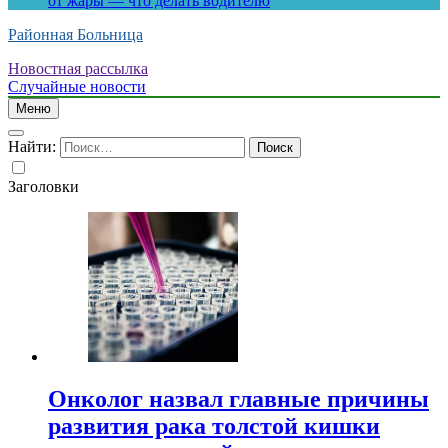
от жары — что делать водителю
Районная Больница
Новостная рассылка
Случайные новости
Меню
Найти:
Заголовки
Онколог назвал главные причины
развития рака толстой кишки