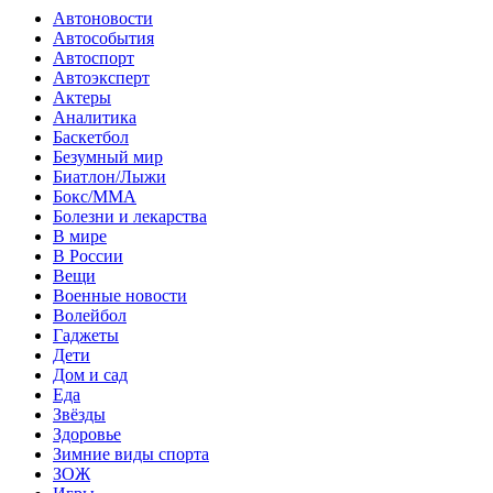
Автоновости
Автособытия
Автоспорт
Автоэксперт
Актеры
Аналитика
Баскетбол
Безумный мир
Биатлон/Лыжи
Бокс/MMA
Болезни и лекарства
В мире
В России
Вещи
Военные новости
Волейбол
Гаджеты
Дети
Дом и сад
Еда
Звёзды
Здоровье
Зимние виды спорта
ЗОЖ