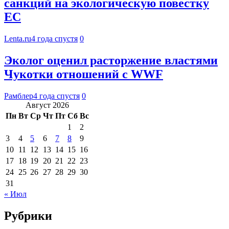
санкций на экологическую повестку
ЕС
Lenta.ru
4 года спустя
0
Эколог оценил расторжение властями
Чукотки отношений с WWF
Рамблер
4 года спустя
0
Август 2026
Пн
Вт
Ср
Чт
Пт
Сб
Вс
1
2
3
4
5
6
7
8
9
10
11
12
13
14
15
16
17
18
19
20
21
22
23
24
25
26
27
28
29
30
31
« Июл
Рубрики