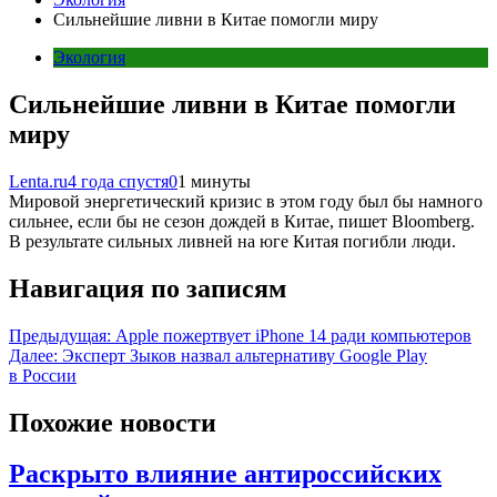
Сильнейшие ливни в Китае помогли миру
Экология
Сильнейшие ливни в Китае помогли
миру
Lenta.ru
4 года спустя
0
1 минуты
Мировой энергетический кризис в этом году был бы намного
сильнее, если бы не сезон дождей в Китае, пишет Bloomberg.
В результате сильных ливней на юге Китая погибли люди.
Навигация по записям
Предыдущая:
Apple пожертвует iPhone 14 ради компьютеров
Далее:
Эксперт Зыков назвал альтернативу Google Play
в России
Похожие новости
Раскрыто влияние антироссийских