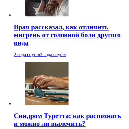
Врач рассказал, как отличить
мигрень от головной боли другого
вида
2 года спустя
2 года спустя
Синдром Туретта: как распознать
и можно ли вылечить?