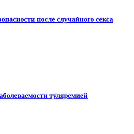
зопасности после случайного секса
заболеваемости туляремией