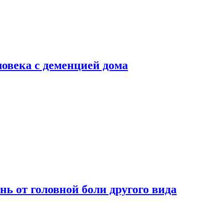
ловека с деменцией дома
нь от головной боли другого вида