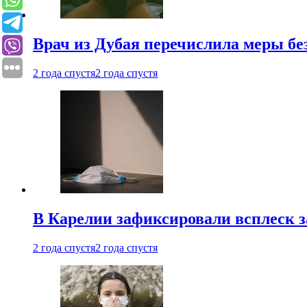
Врач из Дубая перечислила меры бе
2 года спустя
2 года спустя
В Карелии зафиксировали всплеск 
2 года спустя
2 года спустя