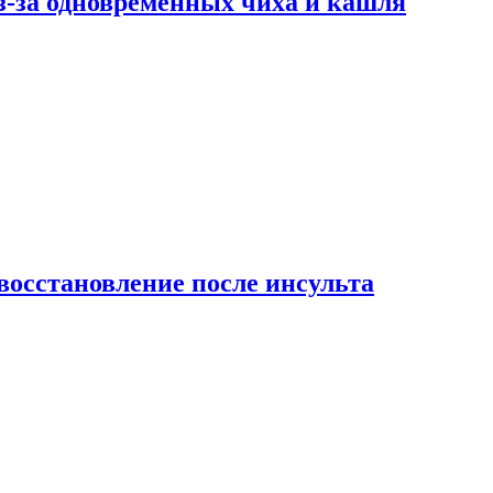
-за одновременных чиха и кашля
восстановление после инсульта