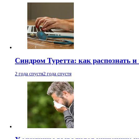
Синдром Туретта: как распознать и
2 года спустя
2 года спустя