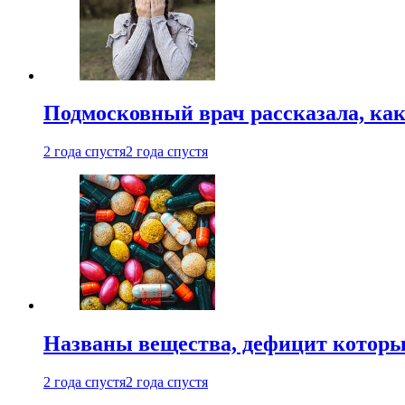
Подмосковный врач рассказала, как
2 года спустя
2 года спустя
Названы вещества, дефицит которы
2 года спустя
2 года спустя