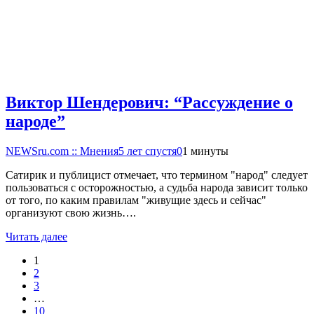
Виктор Шендерович: “Рассуждение о
народе”
NEWSru.com :: Мнения
5 лет спустя
0
1 минуты
Сатирик и публицист отмечает, что термином "народ" следует
пользоваться с осторожностью, а судьба народа зависит только
от того, по каким правилам "живущие здесь и сейчас"
организуют свою жизнь….
Читать далее
1
2
3
…
10