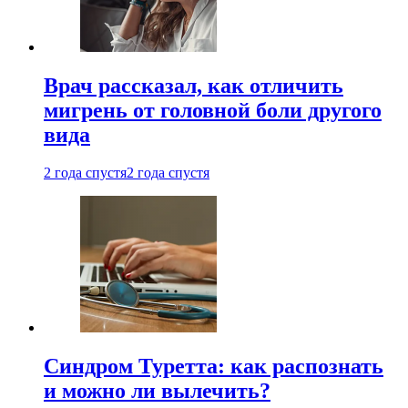
Врач рассказал, как отличить
мигрень от головной боли другого
вида
2 года спустя
2 года спустя
Синдром Туретта: как распознать
и можно ли вылечить?