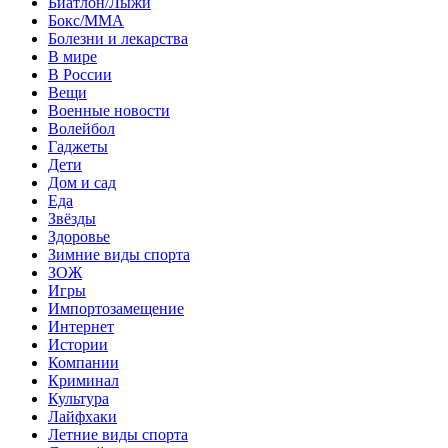
Биатлон/Лыжи
Бокс/MMA
Болезни и лекарства
В мире
В России
Вещи
Военные новости
Волейбол
Гаджеты
Дети
Дом и сад
Еда
Звёзды
Здоровье
Зимние виды спорта
ЗОЖ
Игры
Импортозамещение
Интернет
Истории
Компании
Криминал
Культура
Лайфхаки
Летние виды спорта