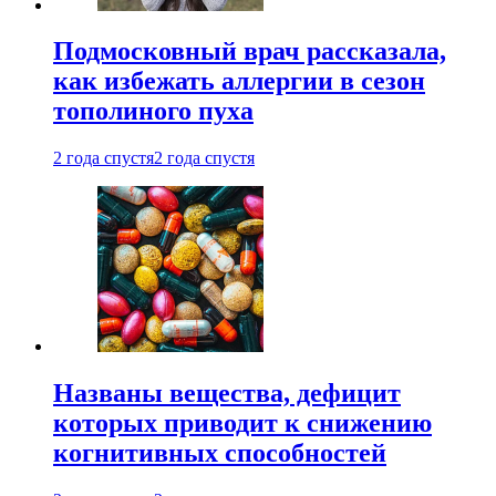
Подмосковный врач рассказала,
как избежать аллергии в сезон
тополиного пуха
2 года спустя
2 года спустя
Названы вещества, дефицит
которых приводит к снижению
когнитивных способностей