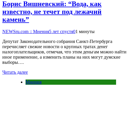
Борис Вишневский: “Вода, как
известно, не течет под лежачий
камень”
NEWSru.com :: Мнения
5 лет спустя
0
1 минуты
Депутат Законодательного собрания Санкт-Петербурга
перечисляет свежие новости о крупных тратах денег
налогоплательщиков, отмечая, что этим деньгам можно найти
иное применение, а изменить планы на них могут думские
выборы….
Читать далее
Мнения