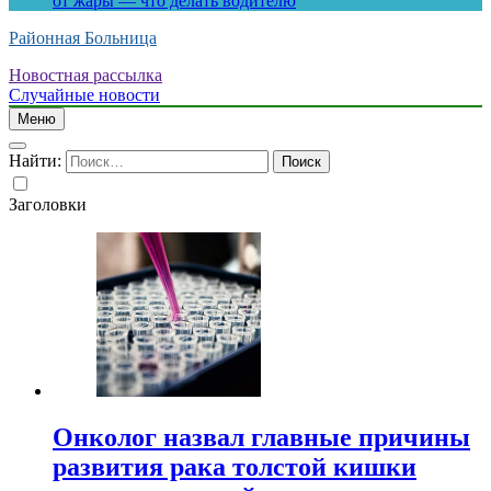
от жары — что делать водителю
Районная Больница
Новостная рассылка
Случайные новости
Меню
Найти:
Заголовки
Онколог назвал главные причины
развития рака толстой кишки