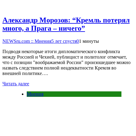
Александр Морозов: “Кремль потерял
много, а Прага – ничего”
NEWSru.com :: Мнения
5 лет спустя
0
1 минуты
Подводя некоторые итоги дипломатического конфликта
между Россией и Чехией, публицист и политолог отмечает,
что с позиции "воображаемой России" произошедшее можно
назвать следствием полной неадекватности Кремля во
внешней политике….
Читать далее
Мнения