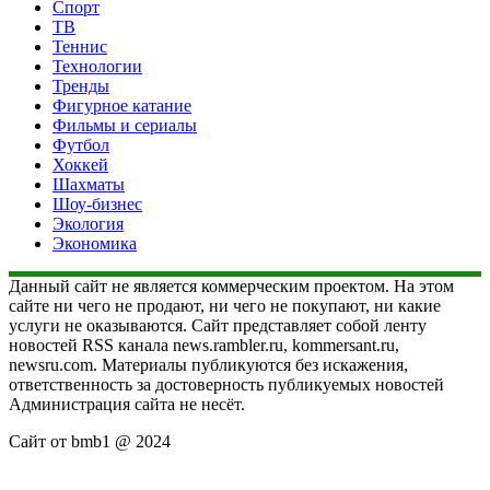
Спорт
ТВ
Теннис
Технологии
Тренды
Фигурное катание
Фильмы и сериалы
Футбол
Хоккей
Шахматы
Шоу-бизнес
Экология
Экономика
Данный сайт не является коммерческим проектом. На этом
сайте ни чего не продают, ни чего не покупают, ни какие
услуги не оказываются. Сайт представляет собой ленту
новостей RSS канала news.rambler.ru, kommersant.ru,
newsru.com. Материалы публикуются без искажения,
ответственность за достоверность публикуемых новостей
Администрация сайта не несёт.
Сайт от bmb1 @ 2024