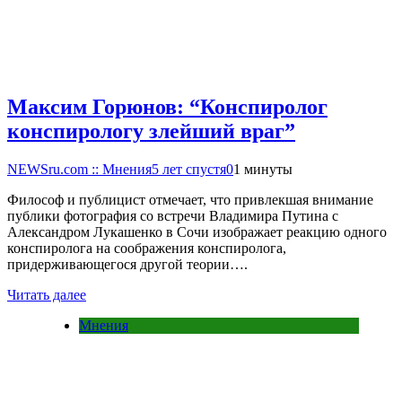
Максим Горюнов: “Конспиролог
конспирологу злейший враг”
NEWSru.com :: Мнения
5 лет спустя
0
1 минуты
Философ и публицист отмечает, что привлекшая внимание
публики фотография со встречи Владимира Путина с
Александром Лукашенко в Сочи изображает реакцию одного
конспиролога на соображения конспиролога,
придерживающегося другой теории….
Читать далее
Мнения