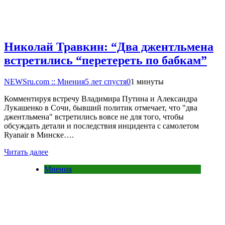
Николай Травкин: “Два джентльмена
встретились “перетереть по бабкам”
NEWSru.com :: Мнения
5 лет спустя
0
1 минуты
Комментируя встречу Владимира Путина и Александра
Лукашенко в Сочи, бывший политик отмечает, что "два
джентльмена" встретились вовсе не для того, чтобы
обсуждать детали и последствия инцидента с самолетом
Ryanair в Минске….
Читать далее
Мнения