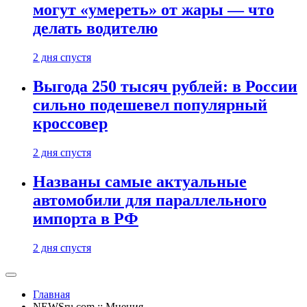
могут «умереть» от жары — что
делать водителю
2 дня спустя
Выгода 250 тысяч рублей: в России
сильно подешевел популярный
кроссовер
2 дня спустя
Названы самые актуальные
автомобили для параллельного
импорта в РФ
2 дня спустя
Главная
NEWSru.com :: Мнения