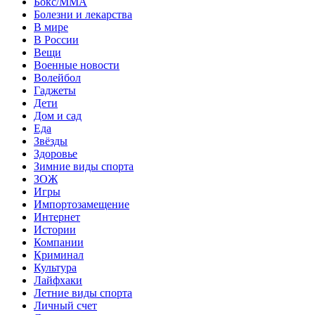
Бокс/MMA
Болезни и лекарства
В мире
В России
Вещи
Военные новости
Волейбол
Гаджеты
Дети
Дом и сад
Еда
Звёзды
Здоровье
Зимние виды спорта
ЗОЖ
Игры
Импортозамещение
Интернет
Истории
Компании
Криминал
Культура
Лайфхаки
Летние виды спорта
Личный счет