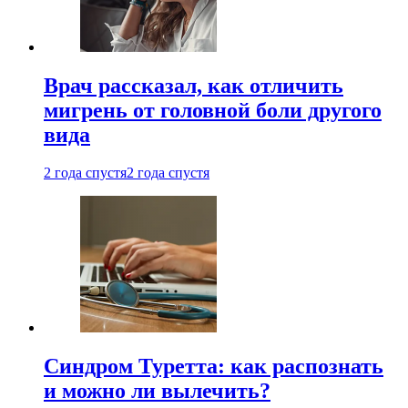
Врач рассказал, как отличить
мигрень от головной боли другого
вида
2 года спустя
2 года спустя
Синдром Туретта: как распознать
и можно ли вылечить?