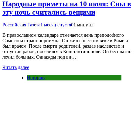
Народные приметы на 10 июля: Сны в
эту ночь считались вещими
Российская Газета
1 месяц спустя
0
1 минуты
В православном календаре отмечается день преподобного
Сампсона странноприимца. Он жил в шестом веке в Риме и
был врачом. После смерти родителей, раздав наследство и
отпустив рабов, поселился в Константинополе. Он бесплатно
лечил больных. Однажды под ви…
Читать далее
Истории