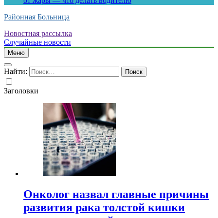
от жары — что делать водителю
Районная Больница
Новостная рассылка
Случайные новости
Меню
Найти:
Заголовки
Онколог назвал главные причины
развития рака толстой кишки