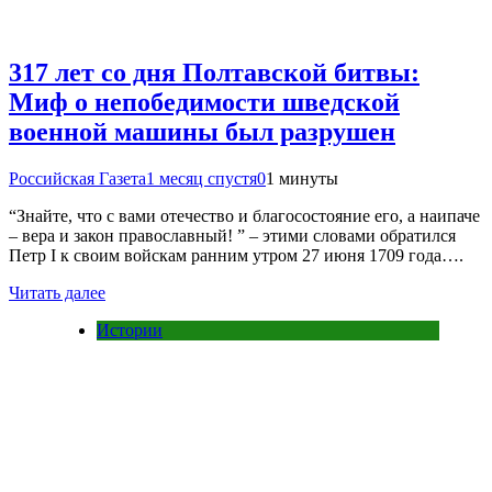
317 лет со дня Полтавской битвы:
Миф о непобедимости шведской
военной машины был разрушен
Российская Газета
1 месяц спустя
0
1 минуты
“Знайте, что с вами отечество и благосостояние его, а наипаче
– вера и закон православный! ” – этими словами обратился
Петр I к своим войскам ранним утром 27 июня 1709 года….
Читать далее
Истории