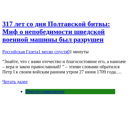
317 лет со дня Полтавской битвы:
Миф о непобедимости шведской
военной машины был разрушен
Российская Газета
1 месяц спустя
0
1 минуты
“Знайте, что с вами отечество и благосостояние его, а наипаче
– вера и закон православный! ” – этими словами обратился
Петр I к своим войскам ранним утром 27 июня 1709 года….
Читать далее
Импортозамещение