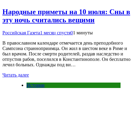
Народные приметы на 10 июля: Сны в
эту ночь считались вещими
Российская Газета
1 месяц спустя
0
1 минуты
В православном календаре отмечается день преподобного
Сампсона странноприимца. Он жил в шестом веке в Риме и
был врачом. После смерти родителей, раздав наследство и
отпустив рабов, поселился в Константинополе. Он бесплатно
лечил больных. Однажды под ви…
Читать далее
Истории