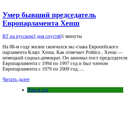
Умер бывший председатель
Европарламента Хенш
RT на русском
3 дня спустя
0
1 минуты
На 88-м году жизни скончался экс-глава Европейского
парламента Клаус Хенш. Как отмечает Politico , Хенш —
немецкий социал-демократ. Он занимал пост председателя
Европарламента с 1994 по 1997 год и был членом
Европарламента с 1979 по 2009 год….
Читать далее
Дом и сад