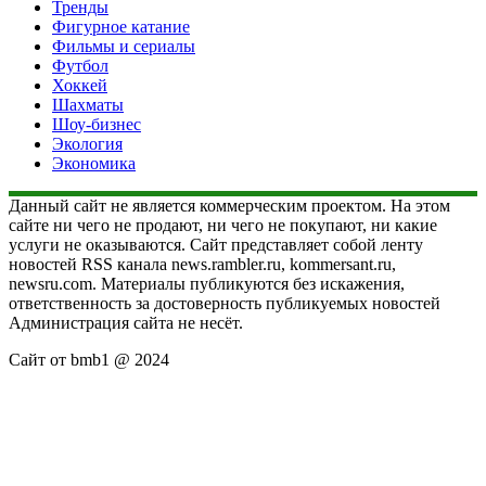
Тренды
Фигурное катание
Фильмы и сериалы
Футбол
Хоккей
Шахматы
Шоу-бизнес
Экология
Экономика
Данный сайт не является коммерческим проектом. На этом
сайте ни чего не продают, ни чего не покупают, ни какие
услуги не оказываются. Сайт представляет собой ленту
новостей RSS канала news.rambler.ru, kommersant.ru,
newsru.com. Материалы публикуются без искажения,
ответственность за достоверность публикуемых новостей
Администрация сайта не несёт.
Сайт от bmb1 @ 2024