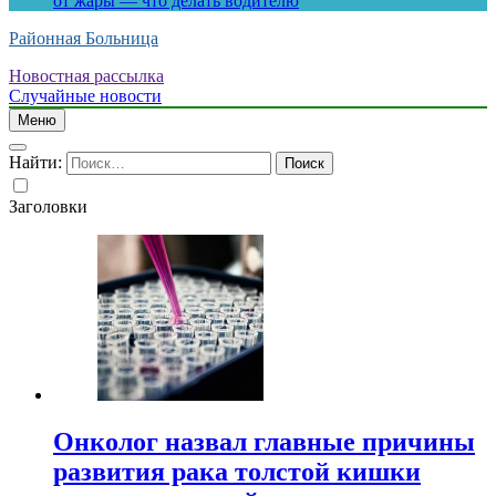
от жары — что делать водителю
Районная Больница
Новостная рассылка
Случайные новости
Меню
Найти:
Заголовки
Онколог назвал главные причины
развития рака толстой кишки