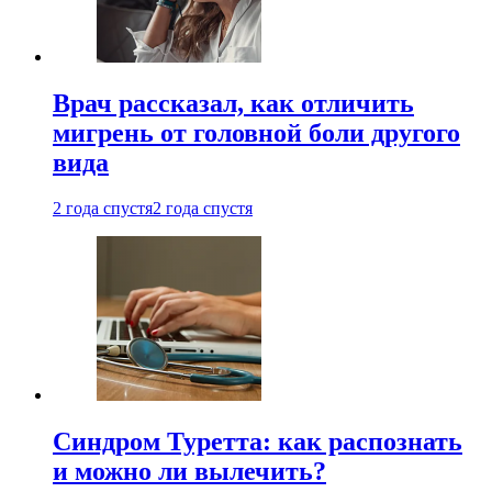
Врач рассказал, как отличить
мигрень от головной боли другого
вида
2 года спустя
2 года спустя
Синдром Туретта: как распознать
и можно ли вылечить?