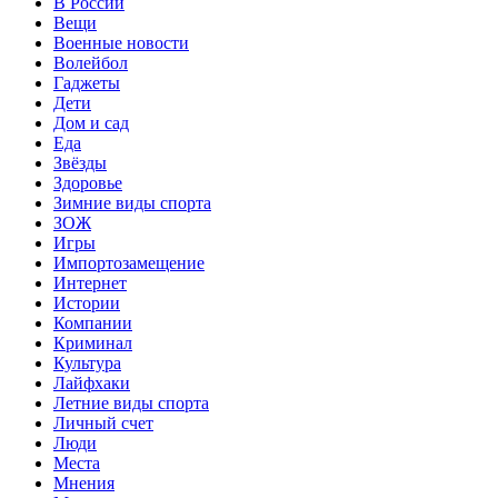
В России
Вещи
Военные новости
Волейбол
Гаджеты
Дети
Дом и сад
Еда
Звёзды
Здоровье
Зимние виды спорта
ЗОЖ
Игры
Импортозамещение
Интернет
Истории
Компании
Криминал
Культура
Лайфхаки
Летние виды спорта
Личный счет
Люди
Места
Мнения