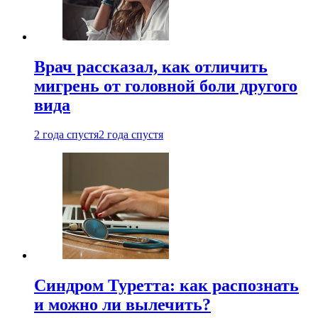
Врач рассказал, как отличить
мигрень от головной боли другого
вида
2 года спустя
2 года спустя
Синдром Туретта: как распознать
и можно ли вылечить?