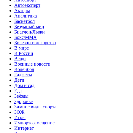
Автоэксперт
Актеры
Аналитика
Баскетбол
Безумный мир
Биатлон/Лыжи
Бокс/MMA
Болезни и лекарства
В мире
В России
Вещи
Военные новости
Волейбол
Гаджеты
Дети
Дом и сад
Еда
Звёзды
Здоровье
Зимние виды спорта
ЗОЖ
Игры
Импортозамещение
Интернет