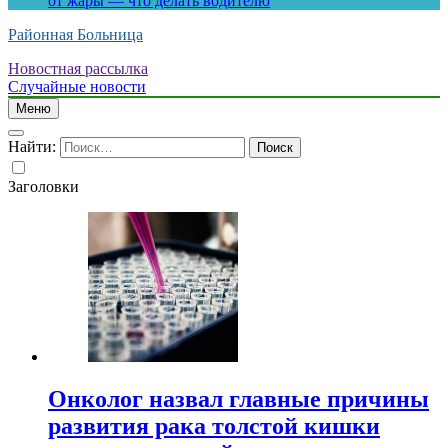
от жары — что делать водителю
Районная Больница
Новостная рассылка
Случайные новости
Меню
Найти:
Заголовки
Онколог назвал главные причины
развития рака толстой кишки