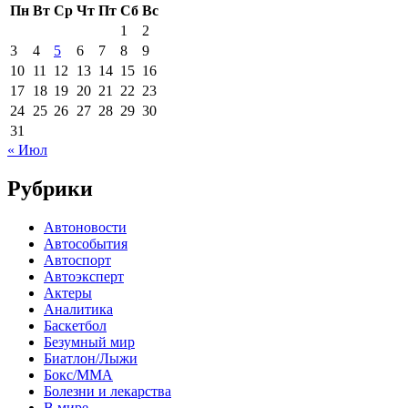
Пн
Вт
Ср
Чт
Пт
Сб
Вс
1
2
3
4
5
6
7
8
9
10
11
12
13
14
15
16
17
18
19
20
21
22
23
24
25
26
27
28
29
30
31
« Июл
Рубрики
Автоновости
Автособытия
Автоспорт
Автоэксперт
Актеры
Аналитика
Баскетбол
Безумный мир
Биатлон/Лыжи
Бокс/MMA
Болезни и лекарства
В мире