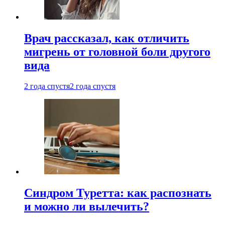
Врач рассказал, как отличить
мигрень от головной боли другого
вида
2 года спустя
2 года спустя
Синдром Туретта: как распознать
и можно ли вылечить?