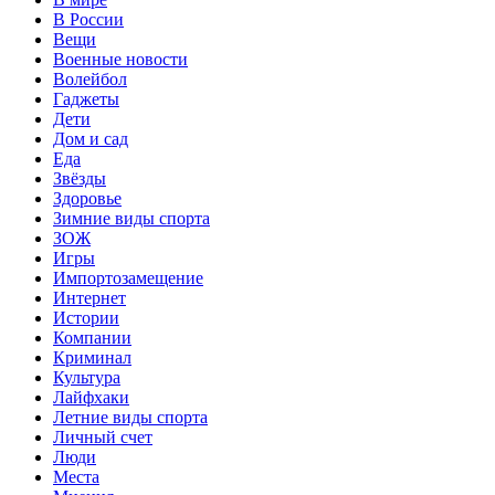
В России
Вещи
Военные новости
Волейбол
Гаджеты
Дети
Дом и сад
Еда
Звёзды
Здоровье
Зимние виды спорта
ЗОЖ
Игры
Импортозамещение
Интернет
Истории
Компании
Криминал
Культура
Лайфхаки
Летние виды спорта
Личный счет
Люди
Места