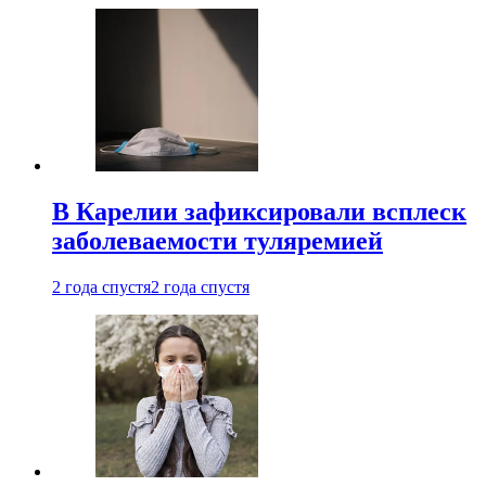
В Карелии зафиксировали всплеск
заболеваемости туляремией
2 года спустя
2 года спустя