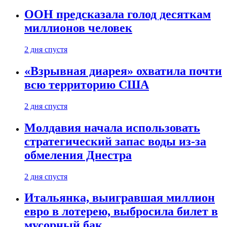
ООН предсказала голод десяткам
миллионов человек
2 дня спустя
«Взрывная диарея» охватила почти
всю территорию США
2 дня спустя
Молдавия начала использовать
стратегический запас воды из-за
обмеления Днестра
2 дня спустя
Итальянка, выигравшая миллион
евро в лотерею, выбросила билет в
мусорный бак