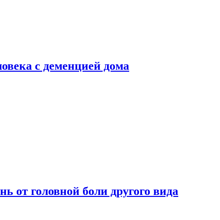
ловека с деменцией дома
нь от головной боли другого вида