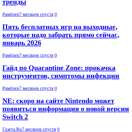
тренды
Рамблер
7 месяцев спустя
0
Пять бесплатных игр на выходные,
которые надо забрать прямо сейчас,
январь 2026
Рамблер
7 месяцев спустя
0
Гайд по Quarantine Zone: прокачка
инструментов, симптомы инфекции
Рамблер
7 месяцев спустя
0
NE: скоро на сайте Nintendo может
появиться информация о новой версии
Switch 2
Газета.Ru
7 месяцев спустя
0