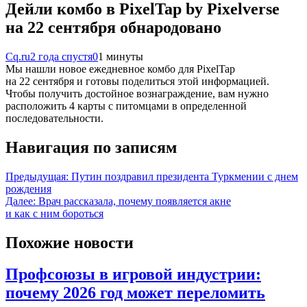
Дейли комбо в PixelTap by Pixelverse
на 22 сентября обнародовано
Cq.ru
2 года спустя
0
1 минуты
Мы нашли новое ежедневное комбо для PixelTap
на 22 сентября и готовы поделиться этой информацией.
Чтобы получить достойное вознаграждение, вам нужно
расположить 4 карты с питомцами в определенной
последовательности.
Навигация по записям
Предыдущая:
Путин поздравил президента Туркмении с днем
рождения
Далее:
Врач рассказала, почему появляется акне
и как с ним бороться
Похожие новости
Профсоюзы в игровой индустрии:
почему 2026 год может переломить