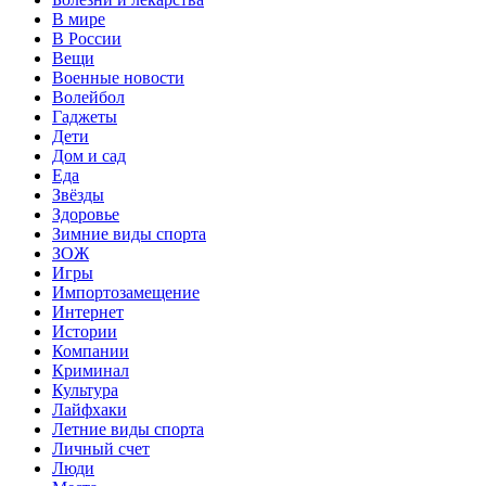
В мире
В России
Вещи
Военные новости
Волейбол
Гаджеты
Дети
Дом и сад
Еда
Звёзды
Здоровье
Зимние виды спорта
ЗОЖ
Игры
Импортозамещение
Интернет
Истории
Компании
Криминал
Культура
Лайфхаки
Летние виды спорта
Личный счет
Люди