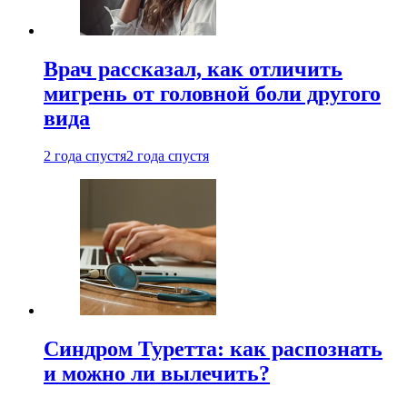
Врач рассказал, как отличить
мигрень от головной боли другого
вида
2 года спустя
2 года спустя
Синдром Туретта: как распознать
и можно ли вылечить?