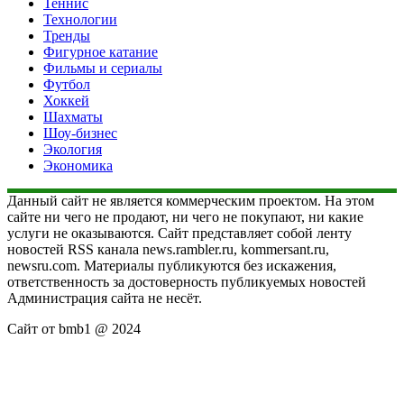
Теннис
Технологии
Тренды
Фигурное катание
Фильмы и сериалы
Футбол
Хоккей
Шахматы
Шоу-бизнес
Экология
Экономика
Данный сайт не является коммерческим проектом. На этом
сайте ни чего не продают, ни чего не покупают, ни какие
услуги не оказываются. Сайт представляет собой ленту
новостей RSS канала news.rambler.ru, kommersant.ru,
newsru.com. Материалы публикуются без искажения,
ответственность за достоверность публикуемых новостей
Администрация сайта не несёт.
Сайт от bmb1 @ 2024