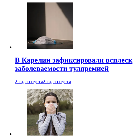
В Карелии зафиксировали всплеск
заболеваемости туляремией
2 года спустя
2 года спустя