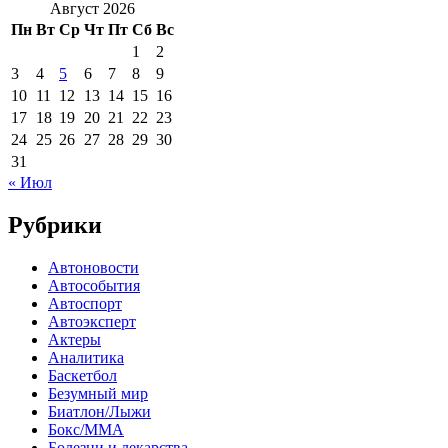
Август 2026
Пн
Вт
Ср
Чт
Пт
Сб
Вс
1
2
3
4
5
6
7
8
9
10
11
12
13
14
15
16
17
18
19
20
21
22
23
24
25
26
27
28
29
30
31
« Июл
Рубрики
Автоновости
Автособытия
Автоспорт
Автоэксперт
Актеры
Аналитика
Баскетбол
Безумный мир
Биатлон/Лыжи
Бокс/MMA
Болезни и лекарства