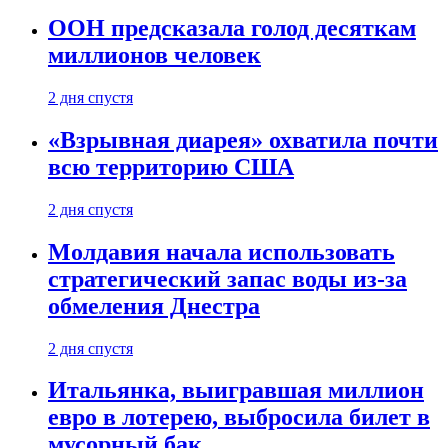
ООН предсказала голод десяткам
миллионов человек
2 дня спустя
«Взрывная диарея» охватила почти
всю территорию США
2 дня спустя
Молдавия начала использовать
стратегический запас воды из-за
обмеления Днестра
2 дня спустя
Итальянка, выигравшая миллион
евро в лотерею, выбросила билет в
мусорный бак