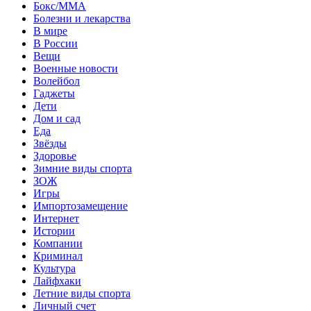
Бокс/MMA
Болезни и лекарства
В мире
В России
Вещи
Военные новости
Волейбол
Гаджеты
Дети
Дом и сад
Еда
Звёзды
Здоровье
Зимние виды спорта
ЗОЖ
Игры
Импортозамещение
Интернет
Истории
Компании
Криминал
Культура
Лайфхаки
Летние виды спорта
Личный счет