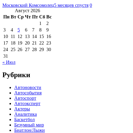
Московский Комсомолец
5 месяцев спустя
0
Август 2026
Пн
Вт
Ср
Чт
Пт
Сб
Вс
1
2
3
4
5
6
7
8
9
10
11
12
13
14
15
16
17
18
19
20
21
22
23
24
25
26
27
28
29
30
31
« Июл
Рубрики
Автоновости
Автособытия
Автоспорт
Автоэксперт
Актеры
Аналитика
Баскетбол
Безумный мир
Биатлон/Лыжи