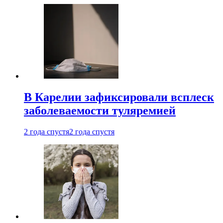
В Карелии зафиксировали всплеск
заболеваемости туляремией
2 года спустя
2 года спустя