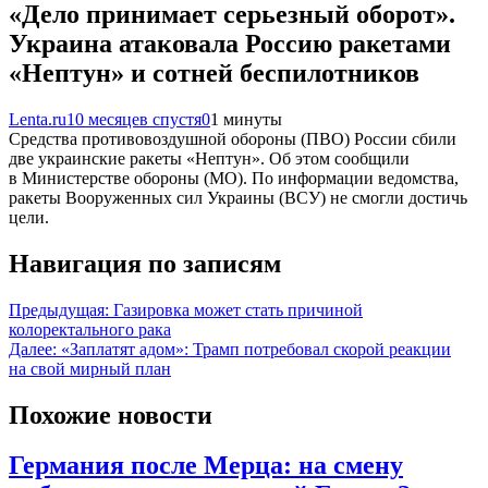
«Дело принимает серьезный оборот».
Украина атаковала Россию ракетами
«Нептун» и сотней беспилотников
Lenta.ru
10 месяцев спустя
0
1 минуты
Средства противовоздушной обороны (ПВО) России сбили
две украинские ракеты «Нептун». Об этом сообщили
в Министерстве обороны (МО). По информации ведомства,
ракеты Вооруженных сил Украины (ВСУ) не смогли достичь
цели.
Навигация по записям
Предыдущая:
Газировка может стать причиной
колоректального рака
Далее:
«Заплатят адом»: Трамп потребовал скорой реакции
на свой мирный план
Похожие новости
Германия после Мерца: на смену