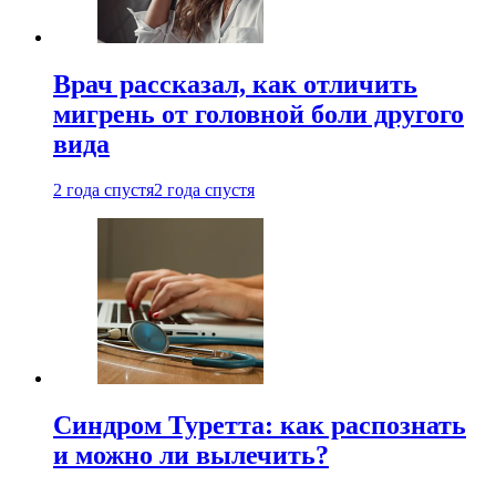
Врач рассказал, как отличить
мигрень от головной боли другого
вида
2 года спустя
2 года спустя
Синдром Туретта: как распознать
и можно ли вылечить?