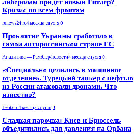
либералам придет новый Гитлер?
Кризис по всем фронтам
runews24.ru
4 месяца спустя
0
Проклятие Украины сработало в
самой антироссийской стране ЕС
Аналитика — Рамблер/новости
4 месяца спустя
0
«Специально целились в машинное
отделение». Турецкий танкер с нефтью
из России атаковали дронами. Что
известно?
Lenta.ru
4 месяца спустя
0
Сладкая парочка: Киев и Брюссель
объединились для давления на Орбана