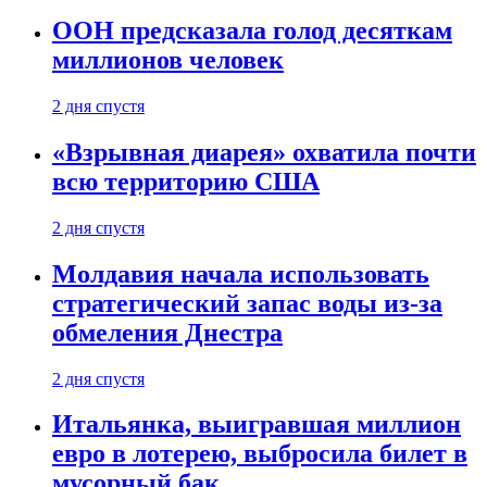
ООН предсказала голод десяткам
миллионов человек
2 дня спустя
«Взрывная диарея» охватила почти
всю территорию США
2 дня спустя
Молдавия начала использовать
стратегический запас воды из-за
обмеления Днестра
2 дня спустя
Итальянка, выигравшая миллион
евро в лотерею, выбросила билет в
мусорный бак