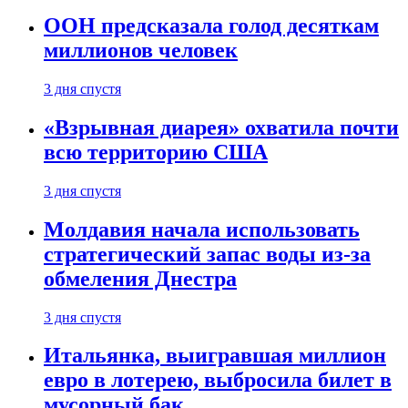
ООН предсказала голод десяткам
миллионов человек
3 дня спустя
«Взрывная диарея» охватила почти
всю территорию США
3 дня спустя
Молдавия начала использовать
стратегический запас воды из-за
обмеления Днестра
3 дня спустя
Итальянка, выигравшая миллион
евро в лотерею, выбросила билет в
мусорный бак