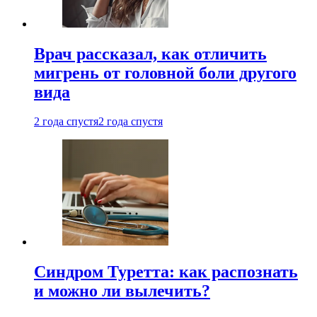
Врач рассказал, как отличить
мигрень от головной боли другого
вида
2 года спустя
2 года спустя
Синдром Туретта: как распознать
и можно ли вылечить?