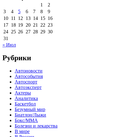
1
2
3
4
5
6
7
8
9
10
11
12
13
14
15
16
17
18
19
20
21
22
23
24
25
26
27
28
29
30
31
« Июл
Рубрики
Автоновости
Автособытия
Автоспорт
Автоэксперт
Актеры
Аналитика
Баскетбол
Безумный мир
Биатлон/Лыжи
Бокс/MMA
Болезни и лекарства
В мире
В России