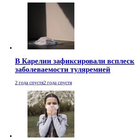
В Карелии зафиксировали всплеск
заболеваемости туляремией
2 года спустя
2 года спустя