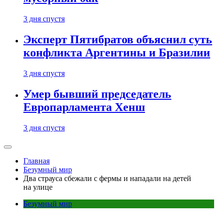
3 дня спустя
Эксперт Пятибратов объяснил суть
конфликта Аргентины и Бразилии
3 дня спустя
Умер бывший председатель
Европарламента Хенш
3 дня спустя
Главная
Безумный мир
Два страуса сбежали с фермы и нападали на детей
на улице
Безумный мир