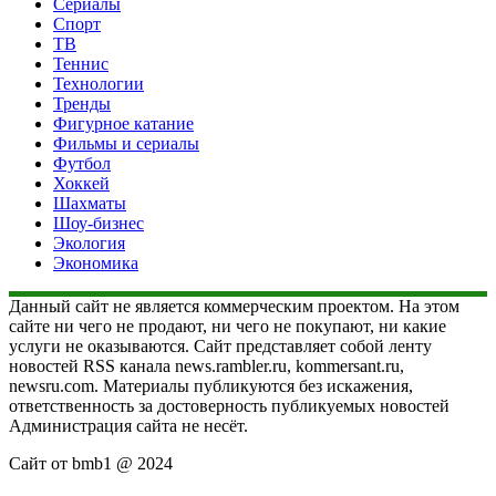
Сериалы
Спорт
ТВ
Теннис
Технологии
Тренды
Фигурное катание
Фильмы и сериалы
Футбол
Хоккей
Шахматы
Шоу-бизнес
Экология
Экономика
Данный сайт не является коммерческим проектом. На этом
сайте ни чего не продают, ни чего не покупают, ни какие
услуги не оказываются. Сайт представляет собой ленту
новостей RSS канала news.rambler.ru, kommersant.ru,
newsru.com. Материалы публикуются без искажения,
ответственность за достоверность публикуемых новостей
Администрация сайта не несёт.
Сайт от bmb1 @ 2024