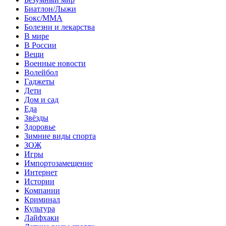
Биатлон/Лыжи
Бокс/MMA
Болезни и лекарства
В мире
В России
Вещи
Военные новости
Волейбол
Гаджеты
Дети
Дом и сад
Еда
Звёзды
Здоровье
Зимние виды спорта
ЗОЖ
Игры
Импортозамещение
Интернет
Истории
Компании
Криминал
Культура
Лайфхаки