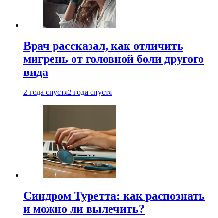
Врач рассказал, как отличить
мигрень от головной боли другого
вида
2 года спустя
2 года спустя
Синдром Туретта: как распознать
и можно ли вылечить?