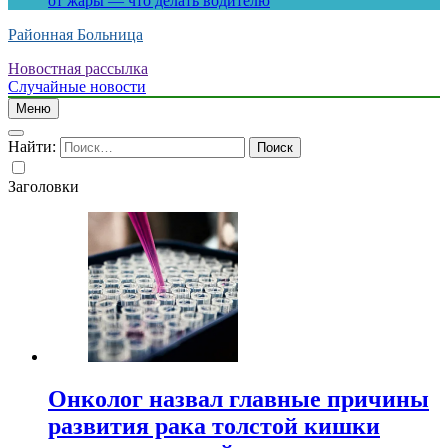
от жары — что делать водителю
Районная Больница
Новостная рассылка
Случайные новости
Меню
Найти:
Заголовки
Онколог назвал главные причины
развития рака толстой кишки