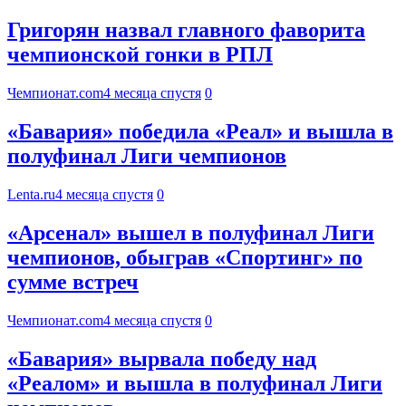
Григорян назвал главного фаворита
чемпионской гонки в РПЛ
Чемпионат.com
4 месяца спустя
0
«Бавария» победила «Реал» и вышла в
полуфинал Лиги чемпионов
Lenta.ru
4 месяца спустя
0
«Арсенал» вышел в полуфинал Лиги
чемпионов, обыграв «Спортинг» по
сумме встреч
Чемпионат.com
4 месяца спустя
0
«Бавария» вырвала победу над
«Реалом» и вышла в полуфинал Лиги