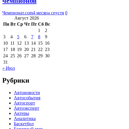
чемпионов
Чемпионат.com
4 месяца спустя
0
Август 2026
Пн
Вт
Ср
Чт
Пт
Сб
Вс
1
2
3
4
5
6
7
8
9
10
11
12
13
14
15
16
17
18
19
20
21
22
23
24
25
26
27
28
29
30
31
« Июл
Рубрики
Автоновости
Автособытия
Автоспорт
Автоэксперт
Актеры
Аналитика
Баскетбол
Безумный мир