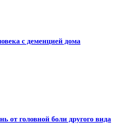
ловека с деменцией дома
нь от головной боли другого вида