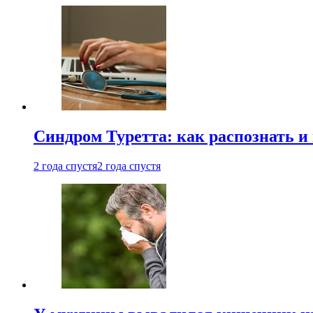
Синдром Туретта: как распознать и
2 года спустя
2 года спустя