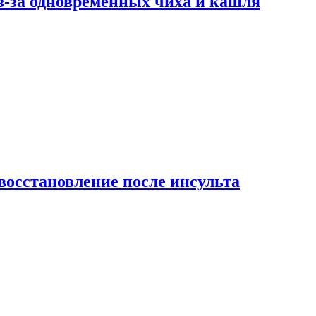
-за одновременных чиха и кашля
восстановление после инсульта