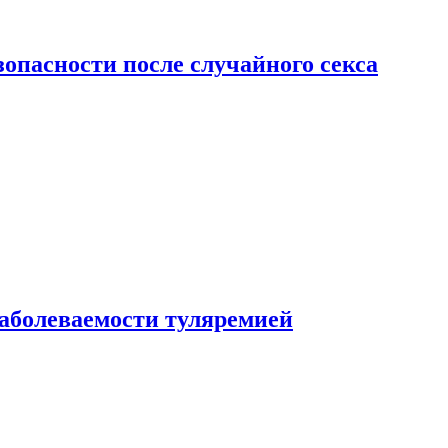
зопасности после случайного секса
заболеваемости туляремией