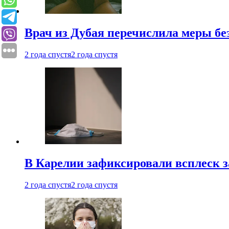
Врач из Дубая перечислила меры бе
2 года спустя
2 года спустя
В Карелии зафиксировали всплеск 
2 года спустя
2 года спустя