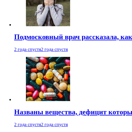
Подмосковный врач рассказала, как
2 года спустя
2 года спустя
Названы вещества, дефицит которы
2 года спустя
2 года спустя