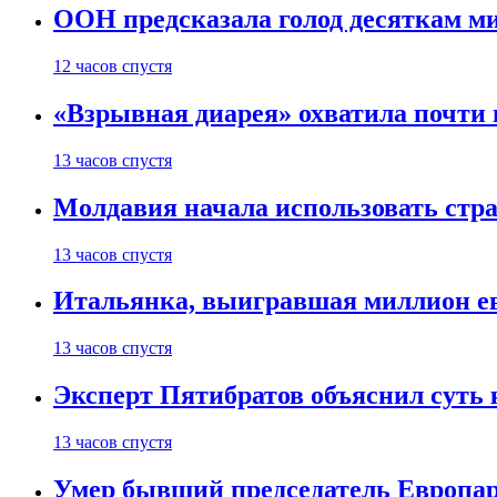
ООН предсказала голод десяткам м
12 часов спустя
«Взрывная диарея» охватила почт
13 часов спустя
Молдавия начала использовать стра
13 часов спустя
Итальянка, выигравшая миллион ев
13 часов спустя
Эксперт Пятибратов объяснил суть
13 часов спустя
Умер бывший председатель Европа