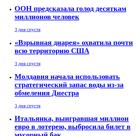
ООН предсказала голод десяткам
миллионов человек
3 дня спустя
«Взрывная диарея» охватила почти
всю территорию США
3 дня спустя
Молдавия начала использовать
стратегический запас воды из-за
обмеления Днестра
3 дня спустя
Итальянка, выигравшая миллион
евро в лотерею, выбросила билет в
мусорный бак