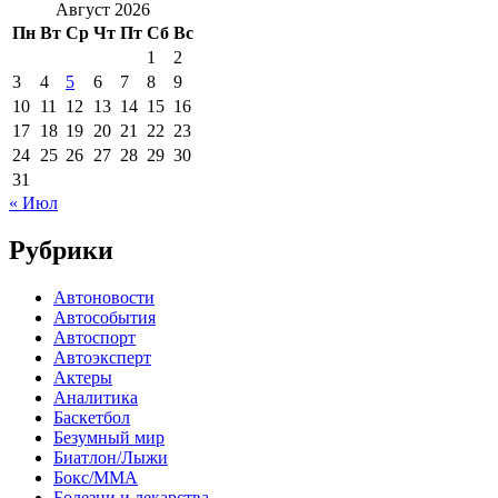
Август 2026
Пн
Вт
Ср
Чт
Пт
Сб
Вс
1
2
3
4
5
6
7
8
9
10
11
12
13
14
15
16
17
18
19
20
21
22
23
24
25
26
27
28
29
30
31
« Июл
Рубрики
Автоновости
Автособытия
Автоспорт
Автоэксперт
Актеры
Аналитика
Баскетбол
Безумный мир
Биатлон/Лыжи
Бокс/MMA
Болезни и лекарства