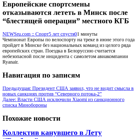
Европейские спортсмены
отказываются лететь в Минск после
“блестящей операции” местного КГБ
NEWSru.com :: Спорт
5 лет спустя
0
1 минуты
Чемпионат Европы по велоспорту на треке в июне этого года
пройдет в Минске без национальных команд из целого ряда
европейских стран. Поездка в Белоруссию считается
небезопасной после инцидента с самолетом авиакомпании
Ryanair.
Навигация по записям
Предыдущая:
Президент США заявил, что не видит смысла в
новых санкциях против “Северного потока-2”
Далее:
Власти США исключили Xiaomi из санкционного
списка Минобороны
Похожие новости
Коллектив канувшего в Лету