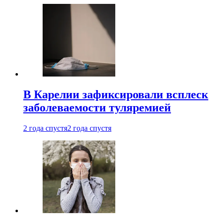
В Карелии зафиксировали всплеск
заболеваемости туляремией
2 года спустя
2 года спустя