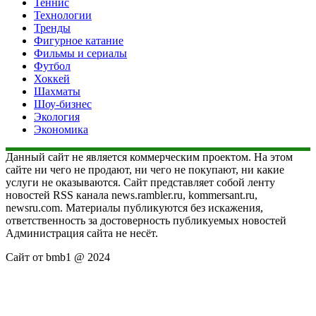
Теннис
Технологии
Тренды
Фигурное катание
Фильмы и сериалы
Футбол
Хоккей
Шахматы
Шоу-бизнес
Экология
Экономика
Данный сайт не является коммерческим проектом. На этом
сайте ни чего не продают, ни чего не покупают, ни какие
услуги не оказываются. Сайт представляет собой ленту
новостей RSS канала news.rambler.ru, kommersant.ru,
newsru.com. Материалы публикуются без искажения,
ответственность за достоверность публикуемых новостей
Администрация сайта не несёт.
Сайт от bmb1 @ 2024