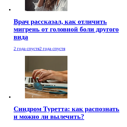
Врач рассказал, как отличить
мигрень от головной боли другого
вида
2 года спустя
2 года спустя
Синдром Туретта: как распознать
и можно ли вылечить?