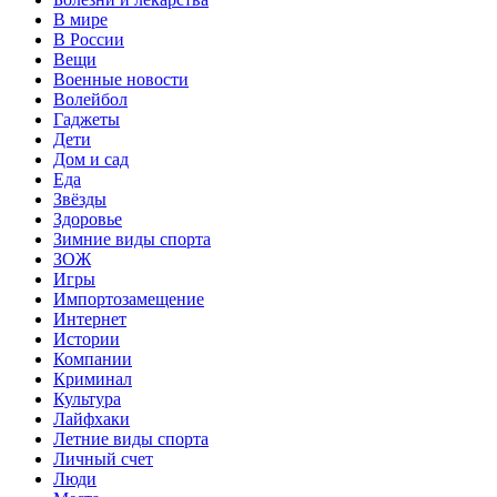
В мире
В России
Вещи
Военные новости
Волейбол
Гаджеты
Дети
Дом и сад
Еда
Звёзды
Здоровье
Зимние виды спорта
ЗОЖ
Игры
Импортозамещение
Интернет
Истории
Компании
Криминал
Культура
Лайфхаки
Летние виды спорта
Личный счет
Люди