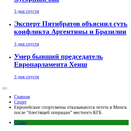
3 дня спустя
Эксперт Пятибратов объяснил суть
конфликта Аргентины и Бразилии
3 дня спустя
Умер бывший председатель
Европарламента Хенш
3 дня спустя
Главная
Спорт
Европейские спортсмены отказываются лететь в Минск
после “блестящей операции” местного КГБ
Спорт