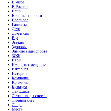
В мире
В России
Вещи
Военные новости
Волейбол
Гаджеты
Дети
Дом и сад
Еда
Звёзды
Здоровье
Зимние виды спорта
ЗОЖ
Игры
Импортозамещение
Интернет
Истории
Компании
Криминал
Культура
Лайфхаки
Летние виды спорта
Личный счет
Люди
Места