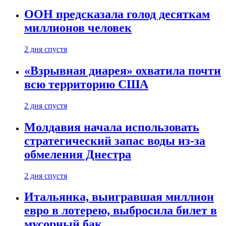
ООН предсказала голод десяткам
миллионов человек
2 дня спустя
«Взрывная диарея» охватила почти
всю территорию США
2 дня спустя
Молдавия начала использовать
стратегический запас воды из-за
обмеления Днестра
2 дня спустя
Итальянка, выигравшая миллион
евро в лотерею, выбросила билет в
мусорный бак