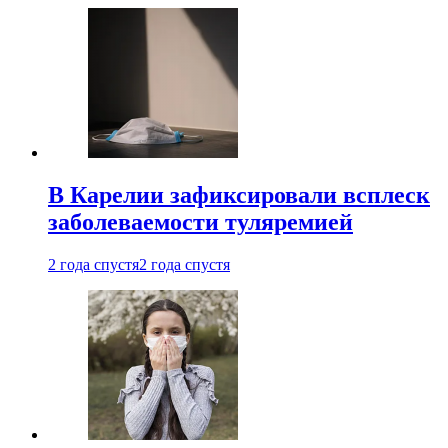
В Карелии зафиксировали всплеск
заболеваемости туляремией
2 года спустя
2 года спустя