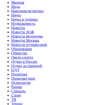
Мнения
Мода
Народная медицина
Наука
Наука и техника
Недвижимость
Новости
Новости ЗОЖ
Новости медицины
Новости Москвы
Новости путешествий
Образование
Общество
Около спорта
Отдых в России
Отдых за границей
ПДД
Политика
Происшествия
Психология
Рынки
Сериалы
Спорт
ТВ
Теннис