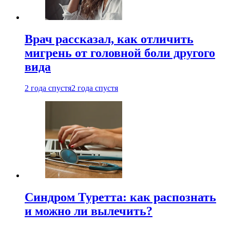
Врач рассказал, как отличить
мигрень от головной боли другого
вида
2 года спустя
2 года спустя
Синдром Туретта: как распознать
и можно ли вылечить?