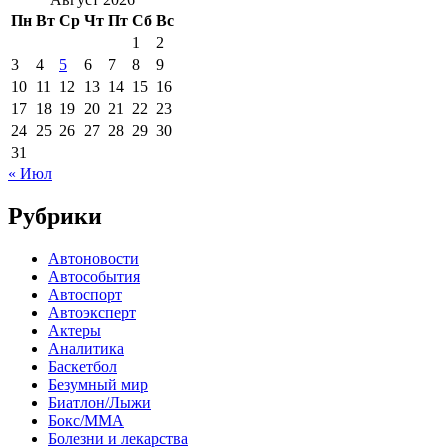
Пн
Вт
Ср
Чт
Пт
Сб
Вс
1
2
3
4
5
6
7
8
9
10
11
12
13
14
15
16
17
18
19
20
21
22
23
24
25
26
27
28
29
30
31
« Июл
Рубрики
Автоновости
Автособытия
Автоспорт
Автоэксперт
Актеры
Аналитика
Баскетбол
Безумный мир
Биатлон/Лыжи
Бокс/MMA
Болезни и лекарства