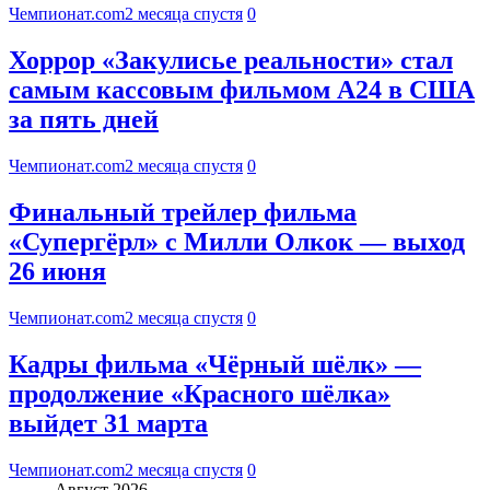
Чемпионат.com
2 месяца спустя
0
Хоррор «Закулисье реальности» стал
самым кассовым фильмом А24 в США
за пять дней
Чемпионат.com
2 месяца спустя
0
Финальный трейлер фильма
«Супергёрл» с Милли Олкок — выход
26 июня
Чемпионат.com
2 месяца спустя
0
Кадры фильма «Чёрный шёлк» —
продолжение «Красного шёлка»
выйдет 31 марта
Чемпионат.com
2 месяца спустя
0
Август 2026