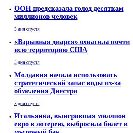
ООН предсказала голод десяткам
миллионов человек
3 дня спустя
«Взрывная диарея» охватила почти
всю территорию США
3 дня спустя
Молдавия начала использовать
стратегический запас воды из-за
обмеления Днестра
3 дня спустя
Итальянка, выигравшая миллион
евро в лотерею, выбросила билет в
мусорный бак