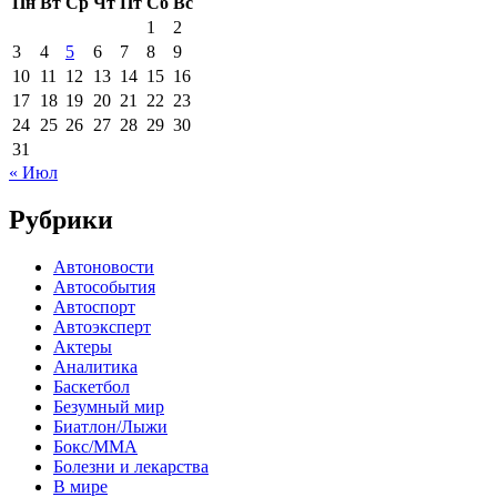
Пн
Вт
Ср
Чт
Пт
Сб
Вс
1
2
3
4
5
6
7
8
9
10
11
12
13
14
15
16
17
18
19
20
21
22
23
24
25
26
27
28
29
30
31
« Июл
Рубрики
Автоновости
Автособытия
Автоспорт
Автоэксперт
Актеры
Аналитика
Баскетбол
Безумный мир
Биатлон/Лыжи
Бокс/MMA
Болезни и лекарства
В мире