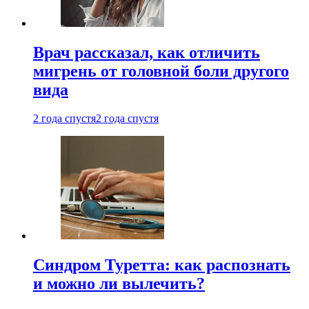
Врач рассказал, как отличить
мигрень от головной боли другого
вида
2 года спустя
2 года спустя
Синдром Туретта: как распознать
и можно ли вылечить?