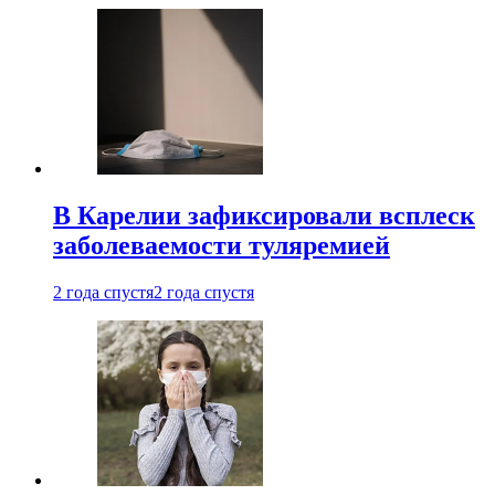
В Карелии зафиксировали всплеск
заболеваемости туляремией
2 года спустя
2 года спустя