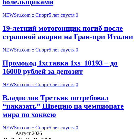
болельщиками
NEWSru.com :: Спорт
5 лет спустя
0
19-летний мотогонщик погиб после
страшной аварии на Гран-при Италии
NEWSru.com :: Спорт
5 лет спустя
0
Промокод 1хставка 1xs_10193 – до
16000 рублей за депозит
NEWSru.com :: Спорт
5 лет спустя
0
Владислав Третьяк потребовал
“наказать” Швецию на чемпионате
мира по хоккею
NEWSru.com :: Спорт
5 лет спустя
0
Август 2026