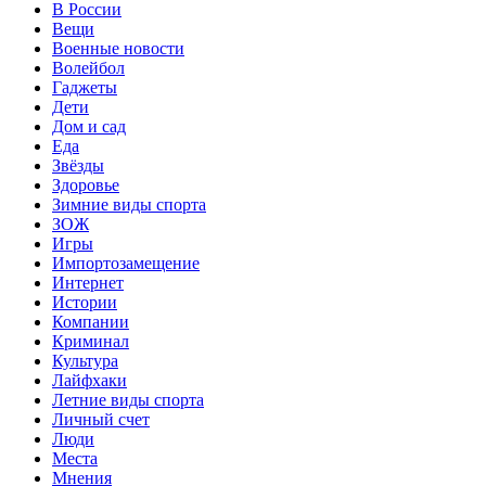
В России
Вещи
Военные новости
Волейбол
Гаджеты
Дети
Дом и сад
Еда
Звёзды
Здоровье
Зимние виды спорта
ЗОЖ
Игры
Импортозамещение
Интернет
Истории
Компании
Криминал
Культура
Лайфхаки
Летние виды спорта
Личный счет
Люди
Места
Мнения