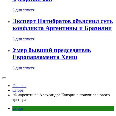
3 дня спустя
Эксперт Пятибратов объяснил суть
конфликта Аргентины и Бразилии
3 дня спустя
Умер бывший председатель
Европарламента Хенш
3 дня спустя
Главная
Спорт
“Фиорентина” Александра Кокорина получила нового
тренера
Спорт