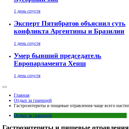
1 день спустя
Эксперт Пятибратов объяснил суть
конфликта Аргентины и Бразилии
1 день спустя
Умер бывший председатель
Европарламента Хенш
1 день спустя
Главная
Отдых за границей
Гастроэнтериты и пищевые отравления чаще всего насти
Отдых за границей
Гастроэнтериты и пищевые отравления 