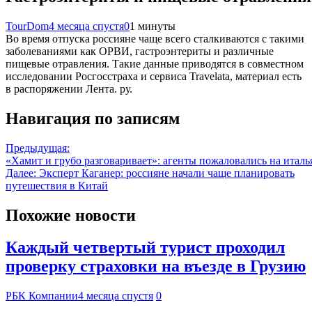
TourDom
4 месяца спустя
0
1 минуты
Во время отпуска россияне чаще всего сталкиваются с такими
заболеваниями как ОРВИ, гастроэнтериты и различные
пищевые отравления. Такие данные приводятся в совместном
исследовании Росгосстраха и сервиса Travelata, материал есть
в распоряжении Лента. ру.
Навигация по записям
Предыдущая:
«Хамит и грубо разговаривает»: агенты пожаловались на италь
Далее:
Эксперт Каганер: россияне начали чаще планировать
путешествия в Китай
Похожие новости
Каждый четвертый турист проходил
проверку страховки на въезде в Грузию
РБК Компании
4 месяца спустя
0