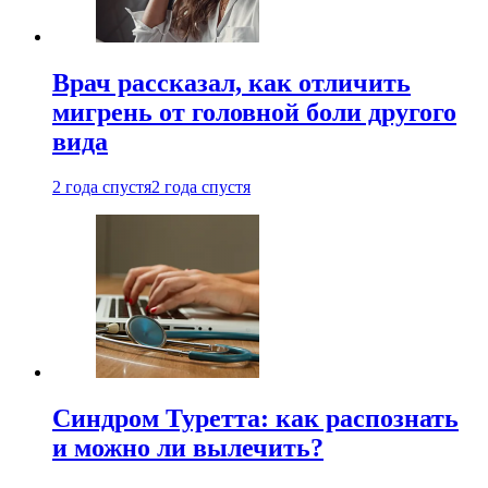
Врач рассказал, как отличить
мигрень от головной боли другого
вида
2 года спустя
2 года спустя
Синдром Туретта: как распознать
и можно ли вылечить?