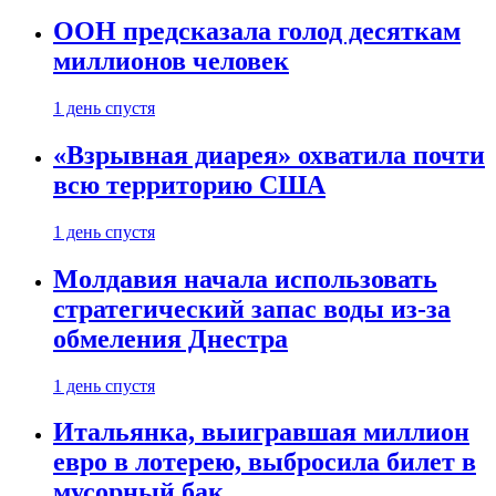
ООН предсказала голод десяткам
миллионов человек
1 день спустя
«Взрывная диарея» охватила почти
всю территорию США
1 день спустя
Молдавия начала использовать
стратегический запас воды из-за
обмеления Днестра
1 день спустя
Итальянка, выигравшая миллион
евро в лотерею, выбросила билет в
мусорный бак