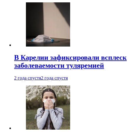
В Карелии зафиксировали всплеск
заболеваемости туляремией
2 года спустя
2 года спустя