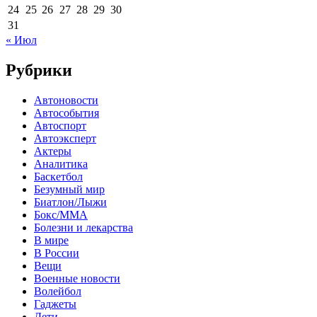
24
25
26
27
28
29
30
31
« Июл
Рубрики
Автоновости
Автособытия
Автоспорт
Автоэксперт
Актеры
Аналитика
Баскетбол
Безумный мир
Биатлон/Лыжи
Бокс/MMA
Болезни и лекарства
В мире
В России
Вещи
Военные новости
Волейбол
Гаджеты
Дети