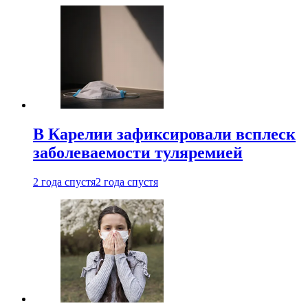
В Карелии зафиксировали всплеск
заболеваемости туляремией
2 года спустя
2 года спустя