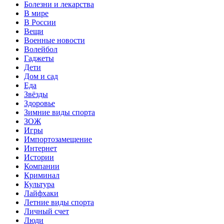
Болезни и лекарства
В мире
В России
Вещи
Военные новости
Волейбол
Гаджеты
Дети
Дом и сад
Еда
Звёзды
Здоровье
Зимние виды спорта
ЗОЖ
Игры
Импортозамещение
Интернет
Истории
Компании
Криминал
Культура
Лайфхаки
Летние виды спорта
Личный счет
Люди