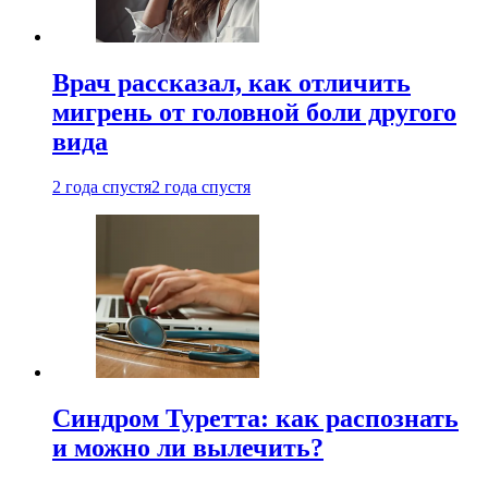
Врач рассказал, как отличить
мигрень от головной боли другого
вида
2 года спустя
2 года спустя
Синдром Туретта: как распознать
и можно ли вылечить?