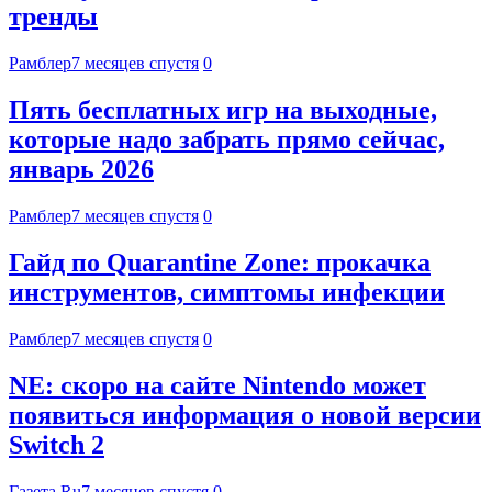
тренды
Рамблер
7 месяцев спустя
0
Пять бесплатных игр на выходные,
которые надо забрать прямо сейчас,
январь 2026
Рамблер
7 месяцев спустя
0
Гайд по Quarantine Zone: прокачка
инструментов, симптомы инфекции
Рамблер
7 месяцев спустя
0
NE: скоро на сайте Nintendo может
появиться информация о новой версии
Switch 2
Газета.Ru
7 месяцев спустя
0