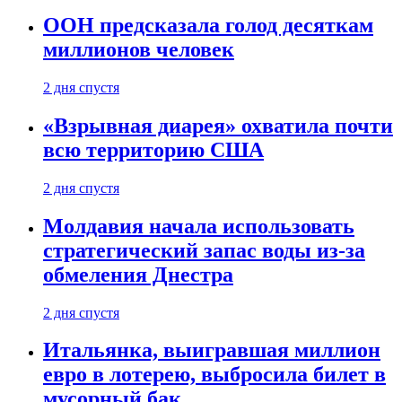
ООН предсказала голод десяткам
миллионов человек
2 дня спустя
«Взрывная диарея» охватила почти
всю территорию США
2 дня спустя
Молдавия начала использовать
стратегический запас воды из-за
обмеления Днестра
2 дня спустя
Итальянка, выигравшая миллион
евро в лотерею, выбросила билет в
мусорный бак