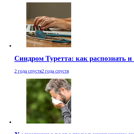
Синдром Туретта: как распознать и
2 года спустя
2 года спустя