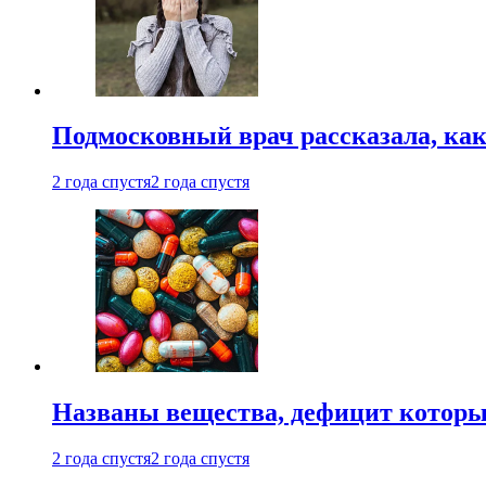
Подмосковный врач рассказала, как
2 года спустя
2 года спустя
Названы вещества, дефицит которы
2 года спустя
2 года спустя