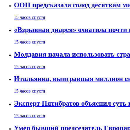
ООН предсказала голод десяткам м
15 часов спустя
«Взрывная диарея» охватила почт
15 часов спустя
Молдавия начала использовать стра
15 часов спустя
Итальянка, выигравшая миллион ев
15 часов спустя
Эксперт Пятибратов объяснил суть
15 часов спустя
Умер бывший председатель Европа