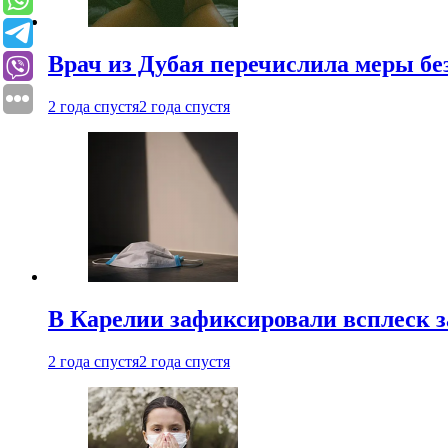
Врач из Дубая перечислила меры бе
2 года спустя
2 года спустя
В Карелии зафиксировали всплеск 
2 года спустя
2 года спустя