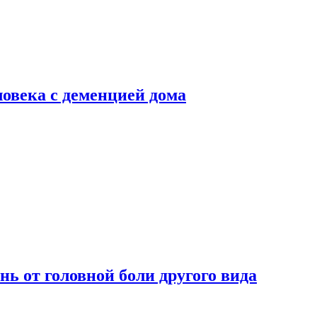
ловека с деменцией дома
нь от головной боли другого вида