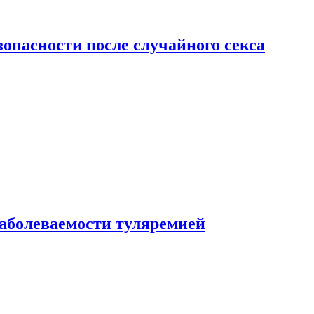
зопасности после случайного секса
заболеваемости туляремией