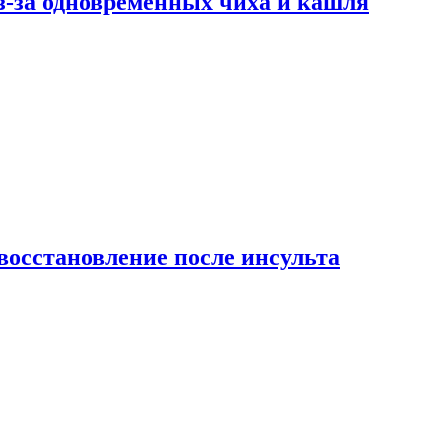
-за одновременных чиха и кашля
восстановление после инсульта