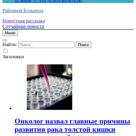
от жары — что делать водителю
Районная Больница
Новостная рассылка
Случайные новости
Меню
Найти:
Заголовки
Онколог назвал главные причины
развития рака толстой кишки