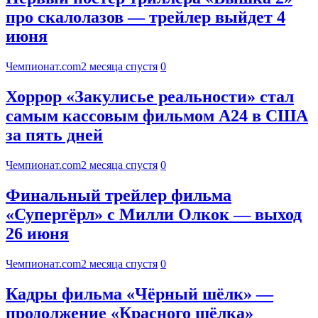
про скалолазов — трейлер выйдет 4
июня
Чемпионат.com
2 месяца спустя
0
Хоррор «Закулисье реальности» стал
самым кассовым фильмом А24 в США
за пять дней
Чемпионат.com
2 месяца спустя
0
Финальный трейлер фильма
«Супергёрл» с Милли Олкок — выход
26 июня
Чемпионат.com
2 месяца спустя
0
Кадры фильма «Чёрный шёлк» —
продолжение «Красного шёлка»