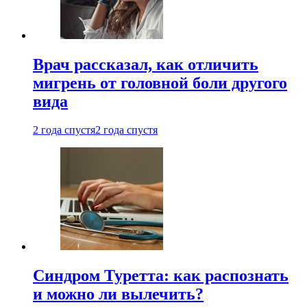
Врач рассказал, как отличить
мигрень от головной боли другого
вида
2 года спустя
2 года спустя
Синдром Туретта: как распознать
и можно ли вылечить?