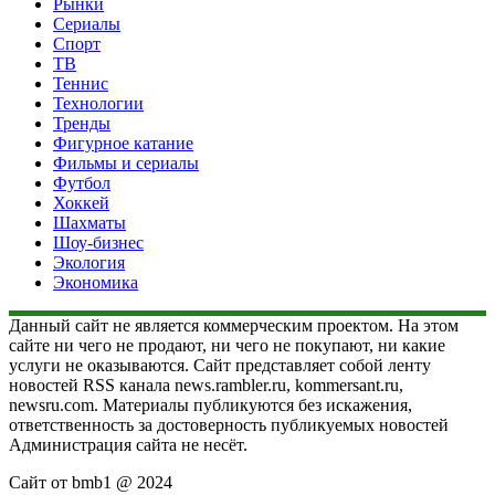
Рынки
Сериалы
Спорт
ТВ
Теннис
Технологии
Тренды
Фигурное катание
Фильмы и сериалы
Футбол
Хоккей
Шахматы
Шоу-бизнес
Экология
Экономика
Данный сайт не является коммерческим проектом. На этом
сайте ни чего не продают, ни чего не покупают, ни какие
услуги не оказываются. Сайт представляет собой ленту
новостей RSS канала news.rambler.ru, kommersant.ru,
newsru.com. Материалы публикуются без искажения,
ответственность за достоверность публикуемых новостей
Администрация сайта не несёт.
Сайт от bmb1 @ 2024