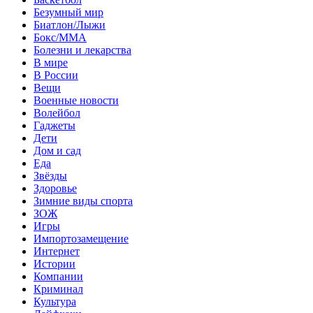
Безумный мир
Биатлон/Лыжи
Бокс/MMA
Болезни и лекарства
В мире
В России
Вещи
Военные новости
Волейбол
Гаджеты
Дети
Дом и сад
Еда
Звёзды
Здоровье
Зимние виды спорта
ЗОЖ
Игры
Импортозамещение
Интернет
Истории
Компании
Криминал
Культура