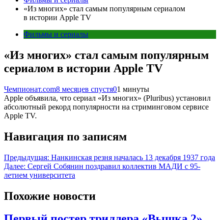
«Из многих» стал самым популярным сериалом
в истории Apple TV
Фильмы и сериалы
«Из многих» стал самым популярным
сериалом в истории Apple TV
Чемпионат.com
8 месяцев спустя
0
1 минуты
Apple объявила, что сериал «Из многих» (Pluribus) установил
абсолютный рекорд популярности на стриминговом сервисе
Apple TV.
Навигация по записям
Предыдущая:
Нанкинская резня началась 13 декабря 1937 года
Далее:
Сергей Собянин поздравил коллектив МАДИ с 95-
летием университета
Похожие новости
Первый постер триллера «Вышка 2»