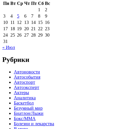
Пн
Вт
Ср
Чт
Пт
Сб
Вс
1
2
3
4
5
6
7
8
9
10
11
12
13
14
15
16
17
18
19
20
21
22
23
24
25
26
27
28
29
30
31
« Июл
Рубрики
Автоновости
Автособытия
Автоспорт
Автоэксперт
Актеры
Аналитика
Баскетбол
Безумный мир
Биатлон/Лыжи
Бокс/MMA
Болезни и лекарства
В мире