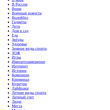
В России
Вещи
Военные новости
Волейбол
Гаджеты
Дети
Дом и сад
Еда
Звёзды
Здоровье
Зимние виды спорта
ЗОЖ
Игры
Импортозамещение
Интернет
Истории
Компании
Криминал
Культура
Лайфхаки
Летние виды спорта
Личный счет
Люди
Места