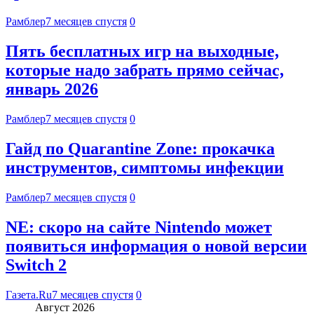
Рамблер
7 месяцев спустя
0
Пять бесплатных игр на выходные,
которые надо забрать прямо сейчас,
январь 2026
Рамблер
7 месяцев спустя
0
Гайд по Quarantine Zone: прокачка
инструментов, симптомы инфекции
Рамблер
7 месяцев спустя
0
NE: скоро на сайте Nintendo может
появиться информация о новой версии
Switch 2
Газета.Ru
7 месяцев спустя
0
Август 2026