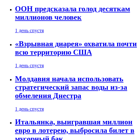
ООН предсказала голод десяткам
миллионов человек
1 день спустя
«Взрывная диарея» охватила почти
всю территорию США
1 день спустя
Молдавия начала использовать
стратегический запас воды из-за
обмеления Днестра
1 день спустя
Итальянка, выигравшая миллион
евро в лотерею, выбросила билет в
мусорный бак