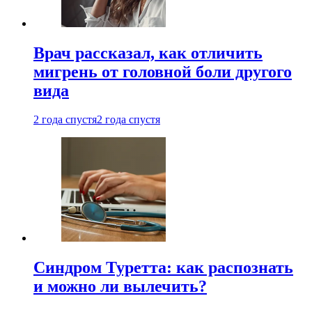
Врач рассказал, как отличить
мигрень от головной боли другого
вида
2 года спустя
2 года спустя
Синдром Туретта: как распознать
и можно ли вылечить?