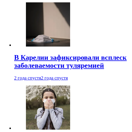
В Карелии зафиксировали всплеск
заболеваемости туляремией
2 года спустя
2 года спустя