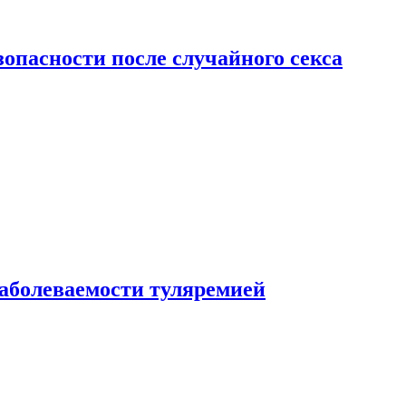
зопасности после случайного секса
заболеваемости туляремией