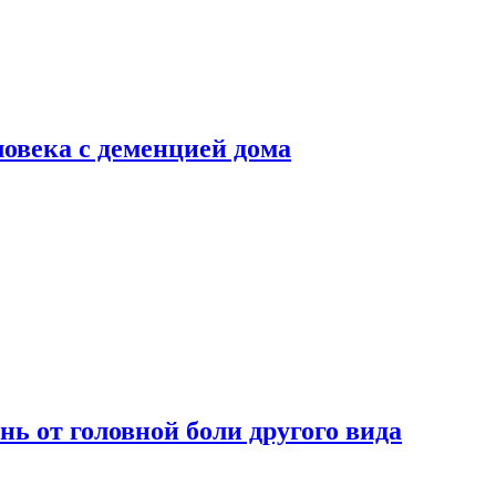
ловека с деменцией дома
нь от головной боли другого вида