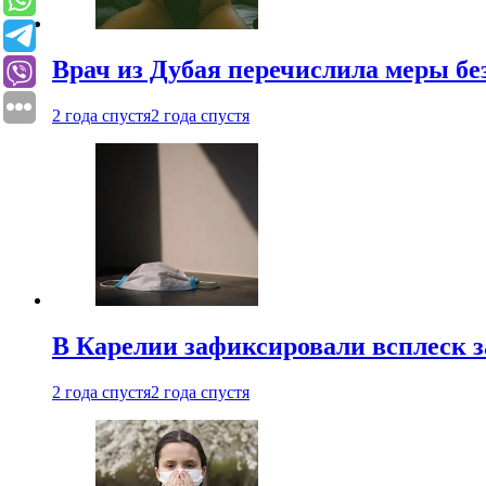
Врач из Дубая перечислила меры бе
2 года спустя
2 года спустя
В Карелии зафиксировали всплеск 
2 года спустя
2 года спустя