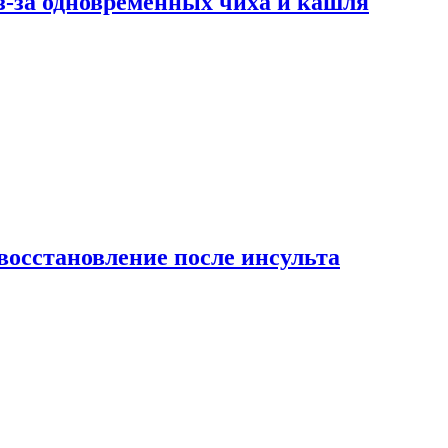
-за одновременных чиха и кашля
восстановление после инсульта