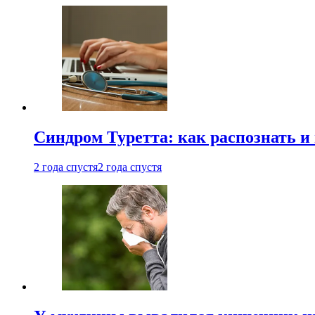
Синдром Туретта: как распознать и
2 года спустя
2 года спустя