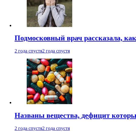
Подмосковный врач рассказала, как
2 года спустя
2 года спустя
Названы вещества, дефицит которы
2 года спустя
2 года спустя