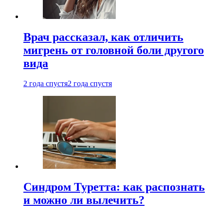
Врач рассказал, как отличить
мигрень от головной боли другого
вида
2 года спустя
2 года спустя
Синдром Туретта: как распознать
и можно ли вылечить?