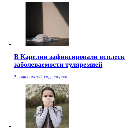
В Карелии зафиксировали всплеск
заболеваемости туляремией
2 года спустя
2 года спустя