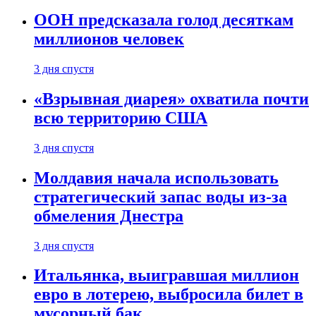
ООН предсказала голод десяткам
миллионов человек
3 дня спустя
«Взрывная диарея» охватила почти
всю территорию США
3 дня спустя
Молдавия начала использовать
стратегический запас воды из-за
обмеления Днестра
3 дня спустя
Итальянка, выигравшая миллион
евро в лотерею, выбросила билет в
мусорный бак