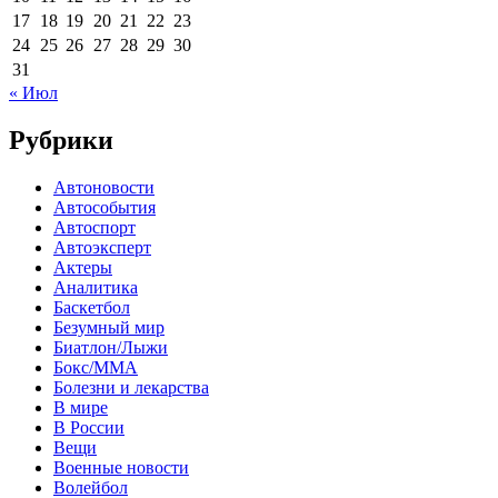
17
18
19
20
21
22
23
24
25
26
27
28
29
30
31
« Июл
Рубрики
Автоновости
Автособытия
Автоспорт
Автоэксперт
Актеры
Аналитика
Баскетбол
Безумный мир
Биатлон/Лыжи
Бокс/MMA
Болезни и лекарства
В мире
В России
Вещи
Военные новости
Волейбол