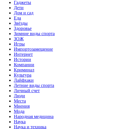
Гаджеты
Дети
Дом и сад
Еда
Звёзды
Здоровье
Зимние виды спорта
ЗОЖ
Игры
Импортозамещение
Интернет
Истории
Компании
Криминал
Культура
Лайфхаки
Летние виды спорта
Личный счет
Люди
Места
Мнения
Мода
Народная медицина
Наука
Наука и техника