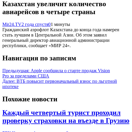
Казахстан увеличит количество
авиарейсов в четыре страны
Mir24.TV
2 года спустя
0
1 минуты
Гражданский аэрофлот Казахстана до конца года намерен
стать лучшим в Центральной Азии. Об этом заявил
генеральный директор авиационной администрации
республики, сообщает «МИР 24».
Навигация по записям
Предыдущая:
Apple сообщила о старте продаж Vision
Pro за пределами США
Далее:
ВТБ повысит первоначальный взнос по льготной
ипотеке
Похожие новости
Каждый четвертый турист проходил
проверку страховки на въезде в Грузию