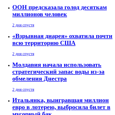
ООН предсказала голод десяткам
миллионов человек
2 дня спустя
«Взрывная диарея» охватила почти
всю территорию США
2 дня спустя
Молдавия начала использовать
стратегический запас воды из-за
обмеления Днестра
2 дня спустя
Итальянка, выигравшая миллион
евро в лотерею, выбросила билет в
мусорный бак