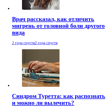
Врач рассказал, как отличить
мигрень от головной боли другого
вида
2 года спустя
2 года спустя
Синдром Туретта: как распознать
и можно ли вылечить?