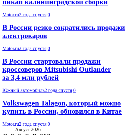
пикап калининградской сборки
Motor.ru
2 года спустя
0
В России резко сократились продажи
электрокаров
Motor.ru
2 года спустя
0
В России стартовали продажи
кроссоверов Mitsubishi Outlander
за 3,4 млн рублей
Южный автомобиль
2 года спустя
0
Volkswagen Talagon, который можно
купить в России, обновился в Китае
Motor.ru
2 года спустя
0
Август 2026