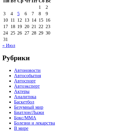
Пн
Вт
Ср
Чт
Пт
Сб
Вс
1
2
3
4
5
6
7
8
9
10
11
12
13
14
15
16
17
18
19
20
21
22
23
24
25
26
27
28
29
30
31
« Июл
Рубрики
Автоновости
Автособытия
Автоспорт
Автоэксперт
Актеры
Аналитика
Баскетбол
Безумный мир
Биатлон/Лыжи
Бокс/MMA
Болезни и лекарства
В мире