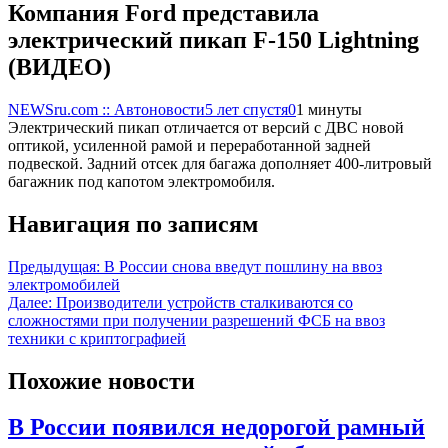
Компания Ford представила
электрический пикап F-150 Lightning
(ВИДЕО)
NEWSru.com :: Автоновости
5 лет спустя
0
1 минуты
Электрический пикап отличается от версий с ДВС новой
оптикой, усиленной рамой и переработанной задней
подвеской. Задний отсек для багажа дополняет 400-литровый
багажник под капотом электромобиля.
Навигация по записям
Предыдущая:
В России снова введут пошлину на ввоз
электромобилей
Далее:
Производители устройств сталкиваются со
сложностями при получении разрешений ФСБ на ввоз
техники с криптографией
Похожие новости
В России появился недорогой рамный