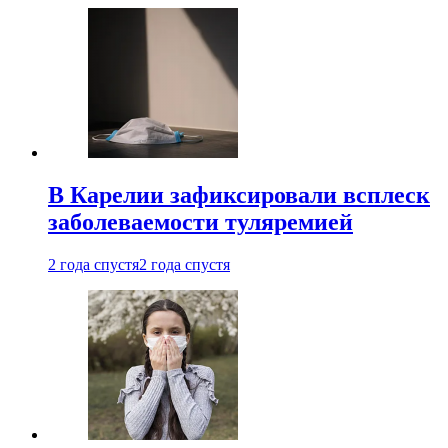
В Карелии зафиксировали всплеск
заболеваемости туляремией
2 года спустя
2 года спустя