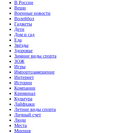
В России
Вещи
Военные новости
Волейбол
Гаджеты
Дети
Дом и сад
Еда
Звёзды
Здоровье
Зимние виды спорта
ЗОЖ
Игры
Импортозамещение
Интернет
Истории
Компании
Криминал
Культура
Лайфхаки
Летние виды спорта
Личный счет
Люди
Места
Мнения