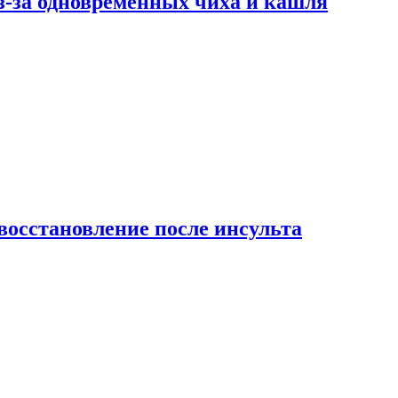
-за одновременных чиха и кашля
восстановление после инсульта