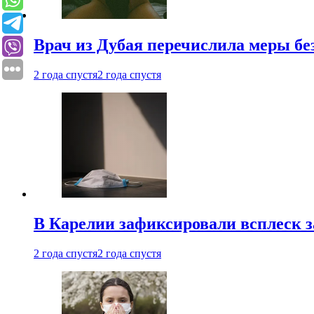
Врач из Дубая перечислила меры бе
2 года спустя
2 года спустя
В Карелии зафиксировали всплеск 
2 года спустя
2 года спустя