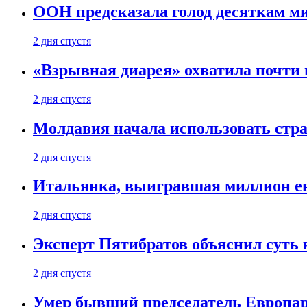
ООН предсказала голод десяткам м
2 дня спустя
«Взрывная диарея» охватила почт
2 дня спустя
Молдавия начала использовать стра
2 дня спустя
Итальянка, выигравшая миллион ев
2 дня спустя
Эксперт Пятибратов объяснил суть
2 дня спустя
Умер бывший председатель Европа