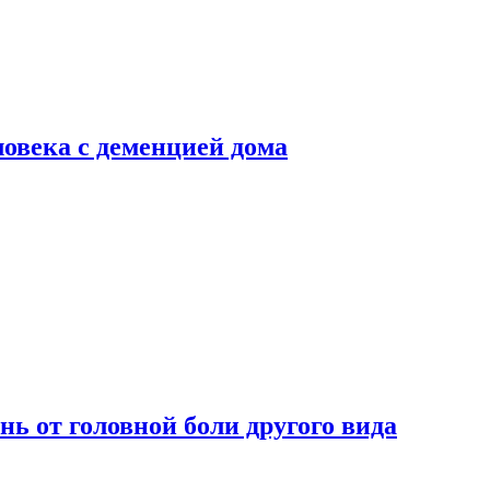
ловека с деменцией дома
нь от головной боли другого вида