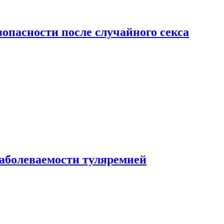
зопасности после случайного секса
заболеваемости туляремией