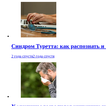
Синдром Туретта: как распознать и
2 года спустя
2 года спустя