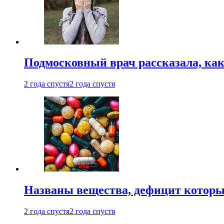
Подмосковный врач рассказала, как
2 года спустя
2 года спустя
Названы вещества, дефицит которы
2 года спустя
2 года спустя