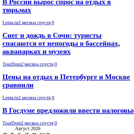
В России вырос спрос на отдых в
тюрьмах
Lenta.ru
2 месяца спустя
0
Снег и дождь в Сочи: туристы
спасаются от непогоды в бассейнах,
аквапарках и музеях
TourDom
2 месяца спустя
0
Цены на отдых в Петербурге и Москве
сравнили
Lenta.ru
2 месяца спустя
0
В Госдуме предложили ввести налоговы
TourDom
2 месяца спустя
0
Август 2026