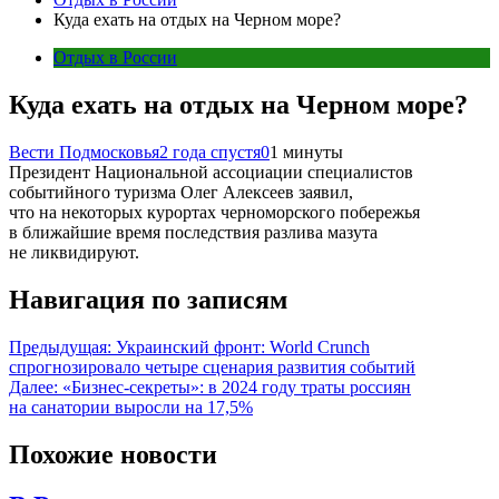
Куда ехать на отдых на Черном море?
Отдых в России
Куда ехать на отдых на Черном море?
Вести Подмосковья
2 года спустя
0
1 минуты
Президент Национальной ассоциации специалистов
событийного туризма Олег Алексеев заявил,
что на некоторых курортах черноморского побережья
в ближайшие время последствия разлива мазута
не ликвидируют.
Навигация по записям
Предыдущая:
Украинский фронт: World Crunch
спрогнозировало четыре сценария развития событий
Далее:
«Бизнес-секреты»: в 2024 году траты россиян
на санатории выросли на 17,5%
Похожие новости