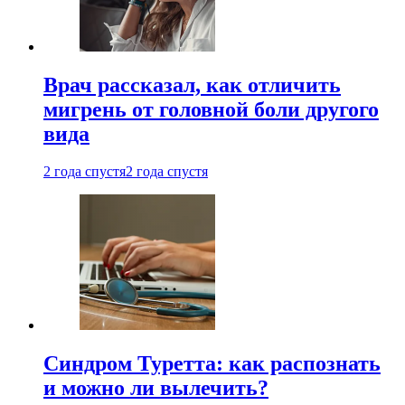
Врач рассказал, как отличить
мигрень от головной боли другого
вида
2 года спустя
2 года спустя
Синдром Туретта: как распознать
и можно ли вылечить?