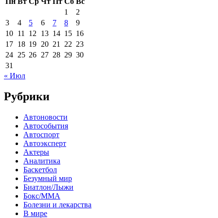
Пн
Вт
Ср
Чт
Пт
Сб
Вс
1
2
3
4
5
6
7
8
9
10
11
12
13
14
15
16
17
18
19
20
21
22
23
24
25
26
27
28
29
30
31
« Июл
Рубрики
Автоновости
Автособытия
Автоспорт
Автоэксперт
Актеры
Аналитика
Баскетбол
Безумный мир
Биатлон/Лыжи
Бокс/MMA
Болезни и лекарства
В мире