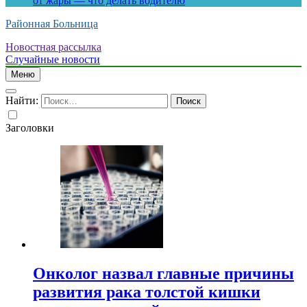
от жары — что делать водителю
Районная Больница
Новостная рассылка
Случайные новости
Меню
Найти:
Заголовки
Онколог назвал главные причины
развития рака толстой кишки