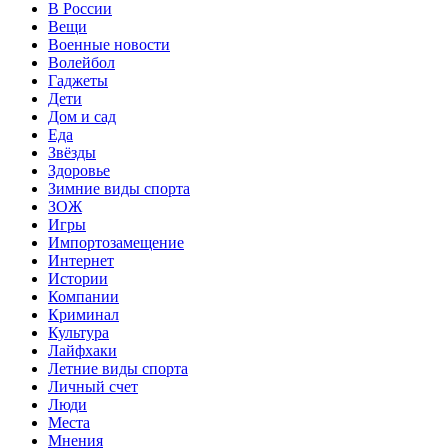
В России
Вещи
Военные новости
Волейбол
Гаджеты
Дети
Дом и сад
Еда
Звёзды
Здоровье
Зимние виды спорта
ЗОЖ
Игры
Импортозамещение
Интернет
Истории
Компании
Криминал
Культура
Лайфхаки
Летние виды спорта
Личный счет
Люди
Места
Мнения