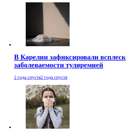
В Карелии зафиксировали всплеск
заболеваемости туляремией
2 года спустя
2 года спустя