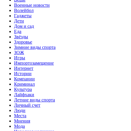
Военные новости
Волейбол
Гаджеты
Дети
Дом и сад
Еда
Звёзды
Здоровье
Зимние виды спорта
ЗОЖ
Игры
Импортозамещение
Интернет
Истории
Компании
Криминал
Культура
Лайфхаки
Летние виды спорта
Личный счет
Люди
Места
Мнения
Мода