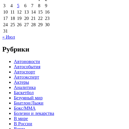
3
4
5
6
7
8
9
10
11
12
13
14
15
16
17
18
19
20
21
22
23
24
25
26
27
28
29
30
31
« Июл
Рубрики
Автоновости
Автособытия
Автоспорт
Автоэксперт
Актеры
Аналитика
Баскетбол
Безумный мир
Биатлон/Лыжи
Бокс/MMA
Болезни и лекарства
В мире
В России
Вещи