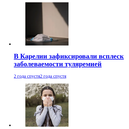
В Карелии зафиксировали всплеск
заболеваемости туляремией
2 года спустя
2 года спустя