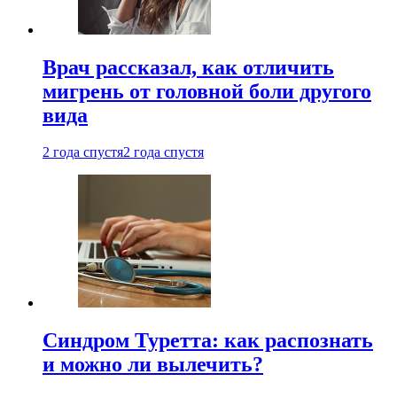
Врач рассказал, как отличить
мигрень от головной боли другого
вида
2 года спустя
2 года спустя
Синдром Туретта: как распознать
и можно ли вылечить?