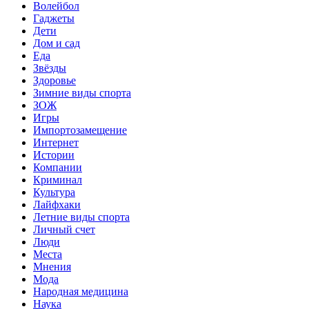
Волейбол
Гаджеты
Дети
Дом и сад
Еда
Звёзды
Здоровье
Зимние виды спорта
ЗОЖ
Игры
Импортозамещение
Интернет
Истории
Компании
Криминал
Культура
Лайфхаки
Летние виды спорта
Личный счет
Люди
Места
Мнения
Мода
Народная медицина
Наука