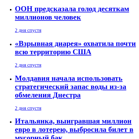
ООН предсказала голод десяткам
миллионов человек
2 дня спустя
«Взрывная диарея» охватила почти
всю территорию США
2 дня спустя
Молдавия начала использовать
стратегический запас воды из-за
обмеления Днестра
2 дня спустя
Итальянка, выигравшая миллион
евро в лотерею, выбросила билет в
мусорный бак