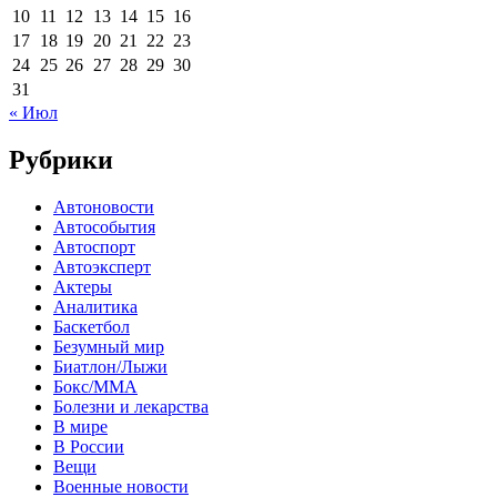
10
11
12
13
14
15
16
17
18
19
20
21
22
23
24
25
26
27
28
29
30
31
« Июл
Рубрики
Автоновости
Автособытия
Автоспорт
Автоэксперт
Актеры
Аналитика
Баскетбол
Безумный мир
Биатлон/Лыжи
Бокс/MMA
Болезни и лекарства
В мире
В России
Вещи
Военные новости