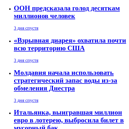
ООН предсказала голод десяткам
миллионов человек
3 дня спустя
«Взрывная диарея» охватила почти
всю территорию США
3 дня спустя
Молдавия начала использовать
стратегический запас воды из-за
обмеления Днестра
3 дня спустя
Итальянка, выигравшая миллион
евро в лотерею, выбросила билет в
мусорный бак