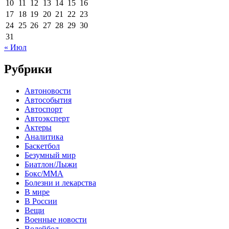
10
11
12
13
14
15
16
17
18
19
20
21
22
23
24
25
26
27
28
29
30
31
« Июл
Рубрики
Автоновости
Автособытия
Автоспорт
Автоэксперт
Актеры
Аналитика
Баскетбол
Безумный мир
Биатлон/Лыжи
Бокс/MMA
Болезни и лекарства
В мире
В России
Вещи
Военные новости
Волейбол