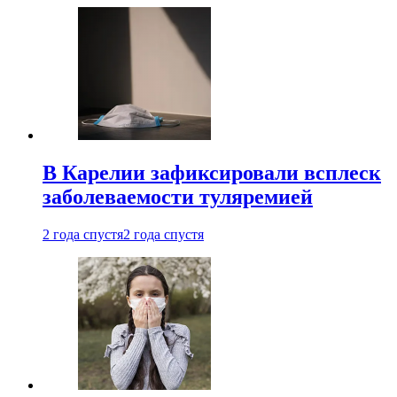
В Карелии зафиксировали всплеск
заболеваемости туляремией
2 года спустя
2 года спустя