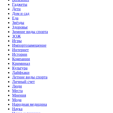
Гаджеты
Дети
Дом и сад
Еда
Звёзды
Здоровье
Зимние виды спорта
ЗОЖ
Игры
Импортозамещение
Интернет
Истории
Компании
Криминал
Культура
Лайфхаки
Летние виды спорта
Личный счет
Люди
Места
Мнения
Мода
Народная медицина
Наука