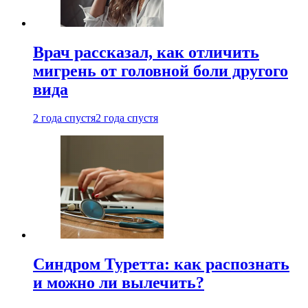
Врач рассказал, как отличить
мигрень от головной боли другого
вида
2 года спустя
2 года спустя
Синдром Туретта: как распознать
и можно ли вылечить?