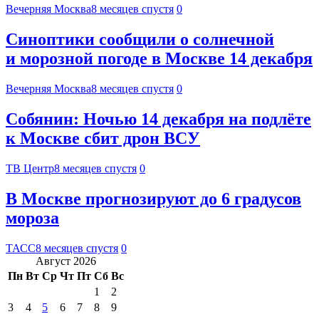
Вечерняя Москва
8 месяцев спустя
0
Синоптики сообщили о солнечной
и морозной погоде в Москве 14 декабря
Вечерняя Москва
8 месяцев спустя
0
Собянин: Ночью 14 декабря на подлёте
к Москве сбит дрон ВСУ
ТВ Центр
8 месяцев спустя
0
В Москве прогнозируют до 6 градусов
мороза
ТАСС
8 месяцев спустя
0
Август 2026
Пн
Вт
Ср
Чт
Пт
Сб
Вс
1
2
3
4
5
6
7
8
9