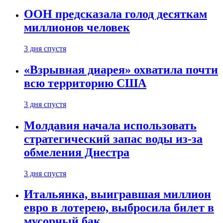
ООН предсказала голод десяткам
миллионов человек
3 дня спустя
«Взрывная диарея» охватила почти
всю территорию США
3 дня спустя
Молдавия начала использовать
стратегический запас воды из-за
обмеления Днестра
3 дня спустя
Итальянка, выигравшая миллион
евро в лотерею, выбросила билет в
мусорный бак