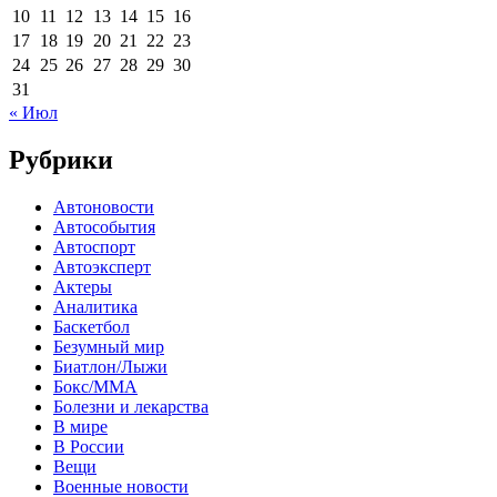
10
11
12
13
14
15
16
17
18
19
20
21
22
23
24
25
26
27
28
29
30
31
« Июл
Рубрики
Автоновости
Автособытия
Автоспорт
Автоэксперт
Актеры
Аналитика
Баскетбол
Безумный мир
Биатлон/Лыжи
Бокс/MMA
Болезни и лекарства
В мире
В России
Вещи
Военные новости