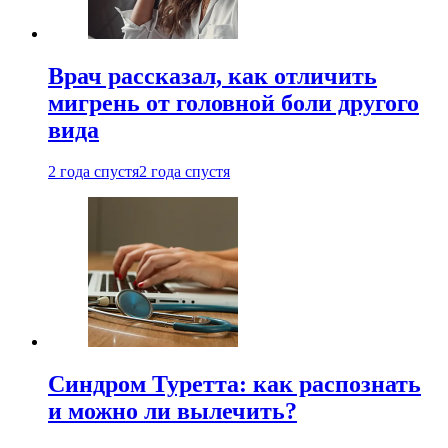
Врач рассказал, как отличить
мигрень от головной боли другого
вида
2 года спустя
2 года спустя
Синдром Туретта: как распознать
и можно ли вылечить?