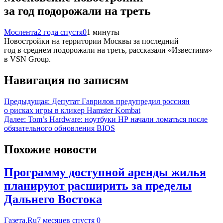
за год подорожали на треть
Мослента
2 года спустя
0
1 минуты
Новостройки на территории Москвы за последний
год в среднем подорожали на треть, рассказали «Известиям»
в VSN Group.
Навигация по записям
Предыдущая:
Депутат Гаврилов предупредил россиян
о рисках игры в кликер Hamster Kombat
Далее:
Tom’s Hardware: ноутбуки HP начали ломаться после
обязательного обновления BIOS
Похожие новости
Программу доступной аренды жилья
планируют расширить за пределы
Дальнего Востока
Газета.Ru
7 месяцев спустя
0