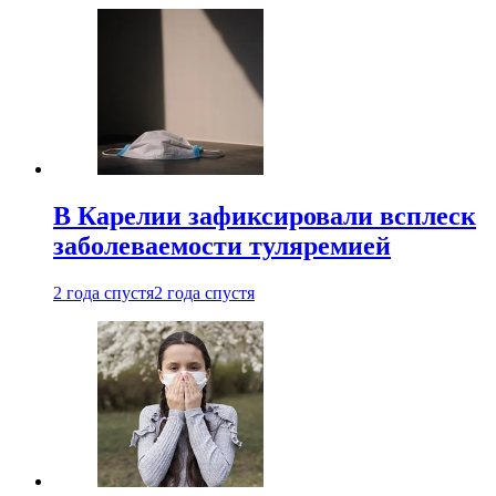
В Карелии зафиксировали всплеск
заболеваемости туляремией
2 года спустя
2 года спустя