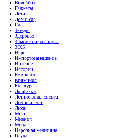
Волейбол
Гаджеты
Дети
Дом и сад
Еда
Звёзды
Здоровье
Зимние виды спорта
ЗОЖ
Игры
Импортозамещение
Интернет
Истории
Компании
Криминал
Культура
Лайфхаки
Летние виды спорта
Личный счет
Люди
Места
Мнения
Мода
Народная медицина
Наука