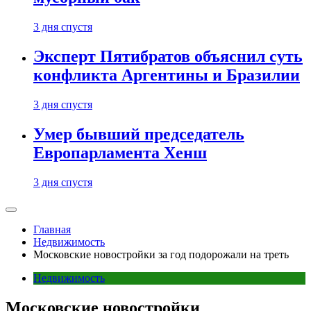
3 дня спустя
Эксперт Пятибратов объяснил суть
конфликта Аргентины и Бразилии
3 дня спустя
Умер бывший председатель
Европарламента Хенш
3 дня спустя
Главная
Недвижимость
Московские новостройки за год подорожали на треть
Недвижимость
Московские новостройки