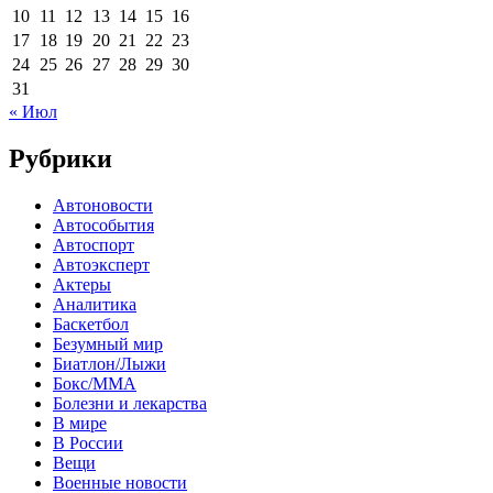
10
11
12
13
14
15
16
17
18
19
20
21
22
23
24
25
26
27
28
29
30
31
« Июл
Рубрики
Автоновости
Автособытия
Автоспорт
Автоэксперт
Актеры
Аналитика
Баскетбол
Безумный мир
Биатлон/Лыжи
Бокс/MMA
Болезни и лекарства
В мире
В России
Вещи
Военные новости