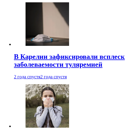
В Карелии зафиксировали всплеск
заболеваемости туляремией
2 года спустя
2 года спустя