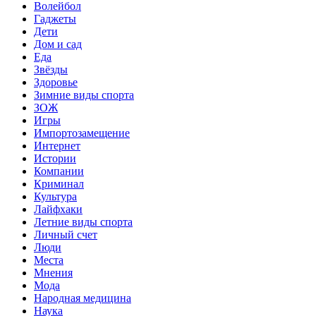
Волейбол
Гаджеты
Дети
Дом и сад
Еда
Звёзды
Здоровье
Зимние виды спорта
ЗОЖ
Игры
Импортозамещение
Интернет
Истории
Компании
Криминал
Культура
Лайфхаки
Летние виды спорта
Личный счет
Люди
Места
Мнения
Мода
Народная медицина
Наука