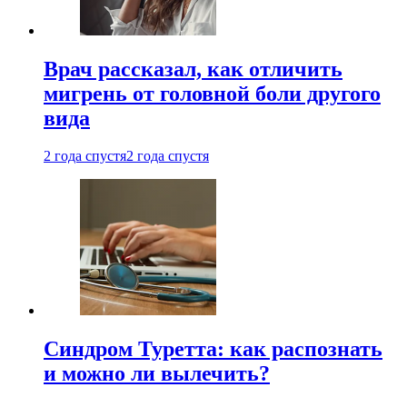
Врач рассказал, как отличить
мигрень от головной боли другого
вида
2 года спустя
2 года спустя
Синдром Туретта: как распознать
и можно ли вылечить?