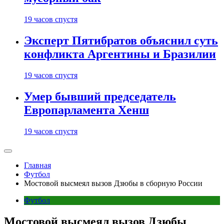
19 часов спустя
Эксперт Пятибратов объяснил суть
конфликта Аргентины и Бразилии
19 часов спустя
Умер бывший председатель
Европарламента Хенш
19 часов спустя
Главная
Футбол
Мостовой высмеял вызов Дзюбы в сборную России
Футбол
Мостовой высмеял вызов Дзюбы