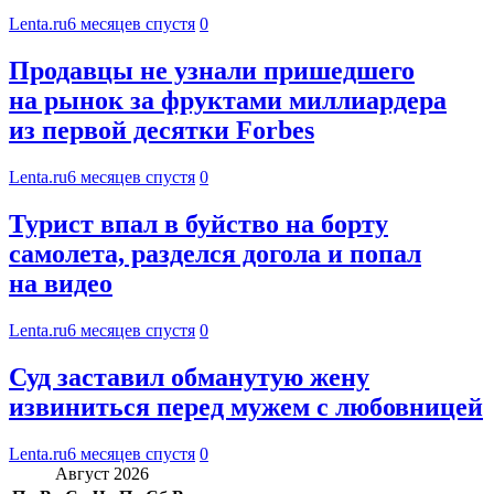
Lenta.ru
6 месяцев спустя
0
Продавцы не узнали пришедшего
на рынок за фруктами миллиардера
из первой десятки Forbes
Lenta.ru
6 месяцев спустя
0
Турист впал в буйство на борту
самолета, разделся догола и попал
на видео
Lenta.ru
6 месяцев спустя
0
Суд заставил обманутую жену
извиниться перед мужем с любовницей
Lenta.ru
6 месяцев спустя
0
Август 2026