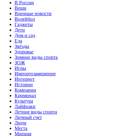
В России
Вещи
Военные новости
Волейбол
Гаджеты
Дети
Дом и сад
Еда
Звёзды
Здоровье
Зимние виды спорта
ЗОЖ
Игры
Импортозамещение
Интернет
Истории
Компании
Криминал
Культура
Лайфхаки
Летние виды спорта
Личный счет
Люди
Места
Мнения