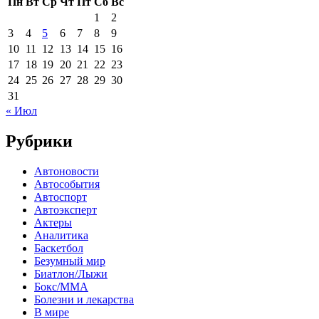
Пн
Вт
Ср
Чт
Пт
Сб
Вс
1
2
3
4
5
6
7
8
9
10
11
12
13
14
15
16
17
18
19
20
21
22
23
24
25
26
27
28
29
30
31
« Июл
Рубрики
Автоновости
Автособытия
Автоспорт
Автоэксперт
Актеры
Аналитика
Баскетбол
Безумный мир
Биатлон/Лыжи
Бокс/MMA
Болезни и лекарства
В мире