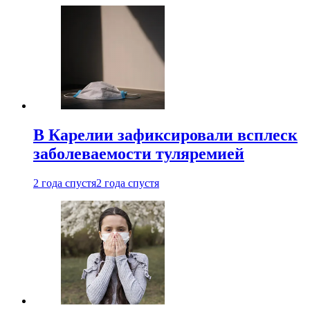
В Карелии зафиксировали всплеск
заболеваемости туляремией
2 года спустя
2 года спустя