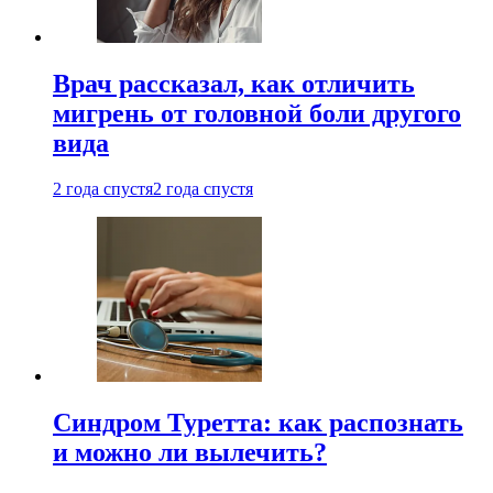
Врач рассказал, как отличить
мигрень от головной боли другого
вида
2 года спустя
2 года спустя
Синдром Туретта: как распознать
и можно ли вылечить?