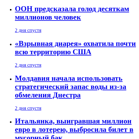
ООН предсказала голод десяткам
миллионов человек
2 дня спустя
«Взрывная диарея» охватила почти
всю территорию США
2 дня спустя
Молдавия начала использовать
стратегический запас воды из-за
обмеления Днестра
2 дня спустя
Итальянка, выигравшая миллион
евро в лотерею, выбросила билет в
мусорный бак