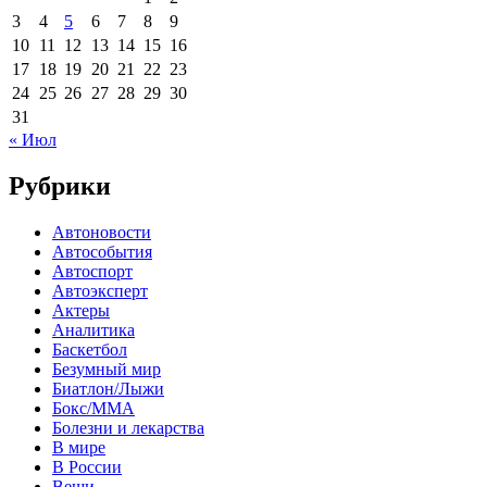
3
4
5
6
7
8
9
10
11
12
13
14
15
16
17
18
19
20
21
22
23
24
25
26
27
28
29
30
31
« Июл
Рубрики
Автоновости
Автособытия
Автоспорт
Автоэксперт
Актеры
Аналитика
Баскетбол
Безумный мир
Биатлон/Лыжи
Бокс/MMA
Болезни и лекарства
В мире
В России
Вещи