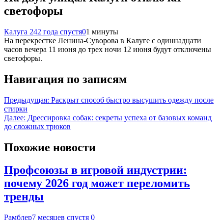
светофоры
Калуга 24
2 года спустя
0
1 минуты
На перекрестке Ленина-Суворова в Калуге с одиннадцати
часов вечера 11 июня до трех ночи 12 июня будут отключены
светофоры.
Навигация по записям
Предыдущая:
Раскрыт способ быстро высушить одежду после
стирки
Далее:
Дрессировка собак: секреты успеха от базовых команд
до сложных трюков
Похожие новости
Профсоюзы в игровой индустрии:
почему 2026 год может переломить
тренды
Рамблер
7 месяцев спустя
0