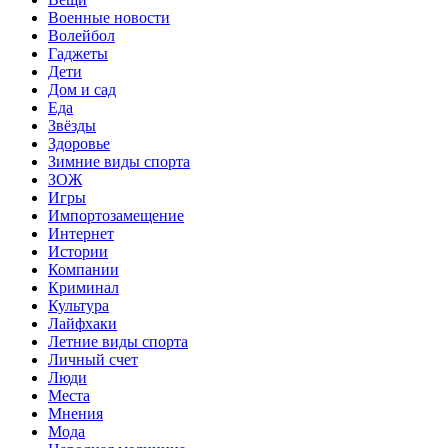
Военные новости
Волейбол
Гаджеты
Дети
Дом и сад
Еда
Звёзды
Здоровье
Зимние виды спорта
ЗОЖ
Игры
Импортозамещение
Интернет
Истории
Компании
Криминал
Культура
Лайфхаки
Летние виды спорта
Личный счет
Люди
Места
Мнения
Мода