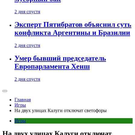
2 дня спустя
Эксперт Пятибратов объяснил суть
конфликта Аргентины и Бразилии
2 дня спустя
Умер бывший председатель
Европарламента Хенш
2 дня спустя
Главная
Игры
На двух улицах Калуги отключат светофоры
Игры
На двух улицах Калуги отключат