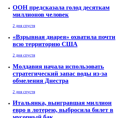
ООН предсказала голод десяткам
миллионов человек
2 дня спустя
«Взрывная диарея» охватила почти
всю территорию США
2 дня спустя
Молдавия начала использовать
стратегический запас воды из-за
обмеления Днестра
2 дня спустя
Итальянка, выигравшая миллион
евро в лотерею, выбросила билет в
мусорный бак