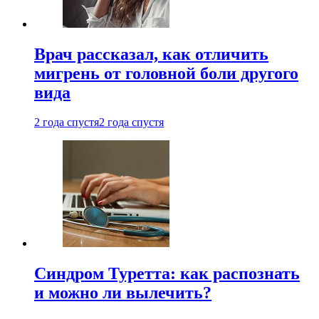
Врач рассказал, как отличить
мигрень от головной боли другого
вида
2 года спустя
2 года спустя
Синдром Туретта: как распознать
и можно ли вылечить?