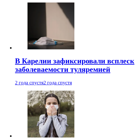
В Карелии зафиксировали всплеск
заболеваемости туляремией
2 года спустя
2 года спустя