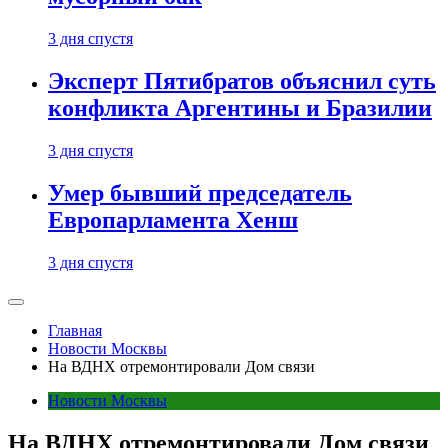
3 дня спустя
Эксперт Пятибратов объяснил суть
конфликта Аргентины и Бразилии
3 дня спустя
Умер бывший председатель
Европарламента Хенш
3 дня спустя
Главная
Новости Москвы
На ВДНХ отремонтировали Дом связи
Новости Москвы
На ВДНХ отремонтировали Дом связи