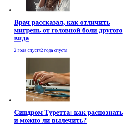
Врач рассказал, как отличить
мигрень от головной боли другого
вида
2 года спустя
2 года спустя
Синдром Туретта: как распознать
и можно ли вылечить?