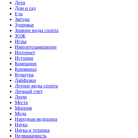
Дети
Дом и сад
Еда
Звёзды
Здоровье
Зимние виды спорта
ЗОЖ
Игры
Импортозамещение
Интернет
Истории
Компании
Криминал
Культура
Лайфхаки
Летние виды спорта
Личный счет
Люди
Места
Мнения
Мода
Народная медицина
Наука
Наука и техника
Недвижимость