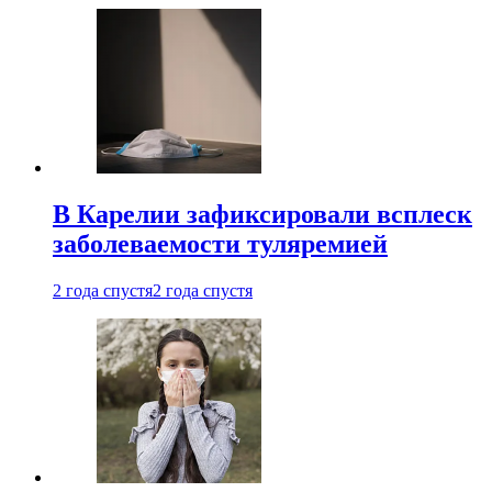
В Карелии зафиксировали всплеск
заболеваемости туляремией
2 года спустя
2 года спустя