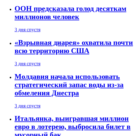
ООН предсказала голод десяткам
миллионов человек
3 дня спустя
«Взрывная диарея» охватила почти
всю территорию США
3 дня спустя
Молдавия начала использовать
стратегический запас воды из-за
обмеления Днестра
3 дня спустя
Итальянка, выигравшая миллион
евро в лотерею, выбросила билет в
мусорный бак