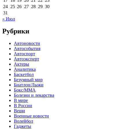
17
18
19
20
21
22
23
24
25
26
27
28
29
30
31
« Июл
Рубрики
Автоновости
Автособытия
Автоспорт
Автоэксперт
Актеры
Аналитика
Баскетбол
Безумный мир
Биатлон/Лыжи
Бокс/MMA
Болезни и лекарства
В мире
В России
Вещи
Военные новости
Волейбол
Гаджеты