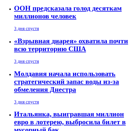
ООН предсказала голод десяткам
миллионов человек
3 дня спустя
«Взрывная диарея» охватила почти
всю территорию США
3 дня спустя
Молдавия начала использовать
стратегический запас воды из-за
обмеления Днестра
3 дня спустя
Итальянка, выигравшая миллион
евро в лотерею, выбросила билет в
мусорный бак