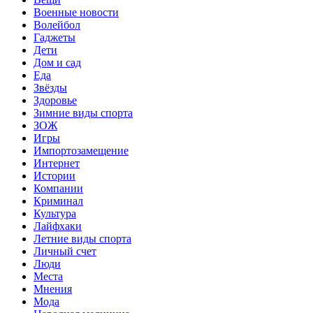
Военные новости
Волейбол
Гаджеты
Дети
Дом и сад
Еда
Звёзды
Здоровье
Зимние виды спорта
ЗОЖ
Игры
Импортозамещение
Интернет
Истории
Компании
Криминал
Культура
Лайфхаки
Летние виды спорта
Личный счет
Люди
Места
Мнения
Мода