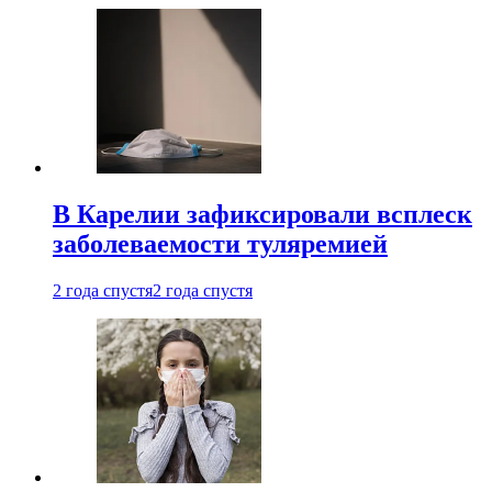
В Карелии зафиксировали всплеск
заболеваемости туляремией
2 года спустя
2 года спустя