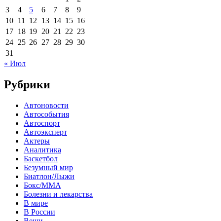
3
4
5
6
7
8
9
10
11
12
13
14
15
16
17
18
19
20
21
22
23
24
25
26
27
28
29
30
31
« Июл
Рубрики
Автоновости
Автособытия
Автоспорт
Автоэксперт
Актеры
Аналитика
Баскетбол
Безумный мир
Биатлон/Лыжи
Бокс/MMA
Болезни и лекарства
В мире
В России
Вещи