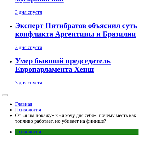
3 дня спустя
Эксперт Пятибратов объяснил суть
конфликта Аргентины и Бразилии
3 дня спустя
Умер бывший председатель
Европарламента Хенш
3 дня спустя
Главная
Психология
От «я им покажу» к «я хочу для себя»: почему месть как
топливо работает, но убивает на финише?
Психология