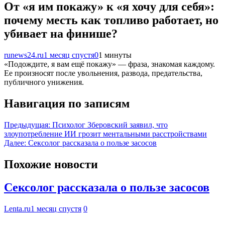
От «я им покажу» к «я хочу для себя»:
почему месть как топливо работает, но
убивает на финише?
runews24.ru
1 месяц спустя
0
1 минуты
«Подождите, я вам ещё покажу» — фраза, знакомая каждому.
Ее произносят после увольнения, развода, предательства,
публичного унижения.
Навигация по записям
Предыдущая:
Психолог Зберовский заявил, что
злоупотребление ИИ грозит ментальными расстройствами
Далее:
Сексолог рассказала о пользе засосов
Похожие новости
Сексолог рассказала о пользе засосов
Lenta.ru
1 месяц спустя
0