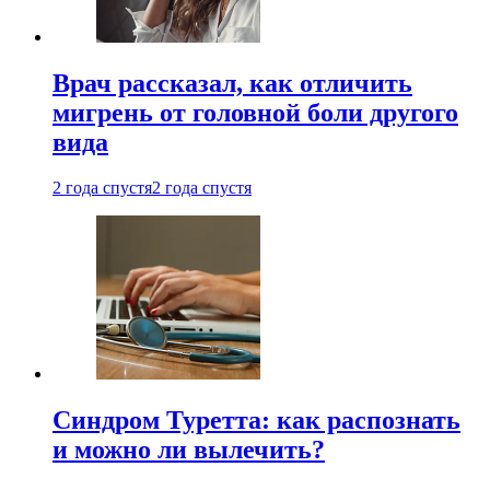
Врач рассказал, как отличить
мигрень от головной боли другого
вида
2 года спустя
2 года спустя
Синдром Туретта: как распознать
и можно ли вылечить?