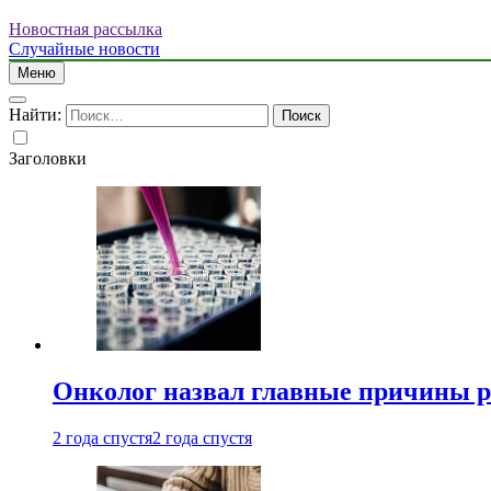
Новостная рассылка
Случайные новости
Меню
Найти:
Заголовки
Онколог назвал главные причины р
2 года спустя
2 года спустя