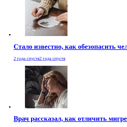
Стало известно, как обезопасить че
2 года спустя
2 года спустя
Врач рассказал, как отличить мигре