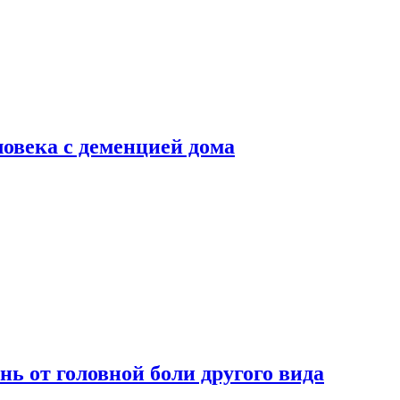
ловека с деменцией дома
нь от головной боли другого вида