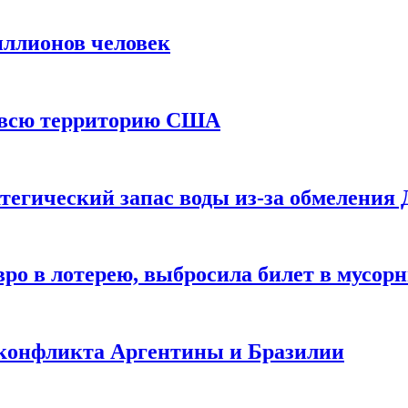
иллионов человек
и всю территорию США
тегический запас воды из-за обмеления 
ро в лотерею, выбросила билет в мусор
 конфликта Аргентины и Бразилии