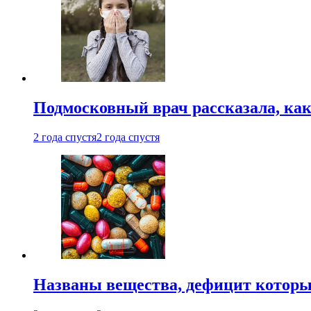
Подмосковный врач рассказала, как
2 года спустя
2 года спустя
Названы вещества, дефицит которы