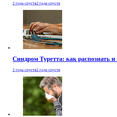
2 года спустя
2 года спустя
Синдром Туретта: как распознать и
2 года спустя
2 года спустя