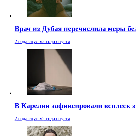
Врач из Дубая перечислила меры бе
2 года спустя
2 года спустя
В Карелии зафиксировали всплеск 
2 года спустя
2 года спустя