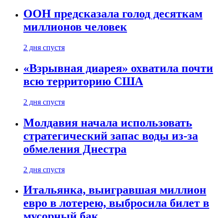
ООН предсказала голод десяткам
миллионов человек
2 дня спустя
«Взрывная диарея» охватила почти
всю территорию США
2 дня спустя
Молдавия начала использовать
стратегический запас воды из-за
обмеления Днестра
2 дня спустя
Итальянка, выигравшая миллион
евро в лотерею, выбросила билет в
мусорный бак