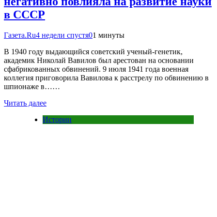
негативно повлияла на развитие науки
в СССР
Газета.Ru
4 недели спустя
0
1 минуты
В 1940 году выдающийся советский ученый-генетик,
академик Николай Вавилов был арестован на основании
сфабрикованных обвинений. 9 июля 1941 года военная
коллегия приговорила Вавилова к расстрелу по обвинению в
шпионаже в……
Читать далее
Истории