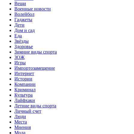
Вещи
Военные новости
Волейбол
Гаджеты
Дети
Дом и сад
Еда
Звёзды
Здоровье
Зимние виды спорта
ЗОЖ
Игры
Импортозамещение
Интернет
Истории
Компании
Криминал
Культура
Лайфхаки
Летние виды спорта
Личный счет
Люди
Места
Мнения
Мода