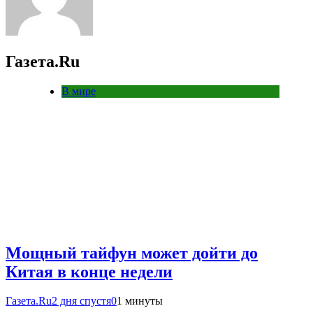
Газета.Ru
В мире
Мощный тайфун может дойти до
Китая в конце недели
Газета.Ru
2 дня спустя
0
1 минуты