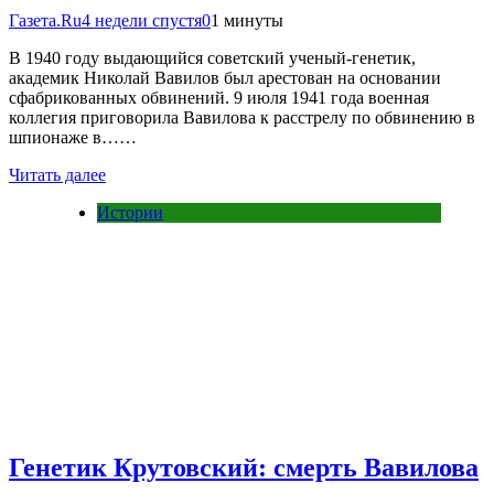
Газета.Ru
4 недели спустя
0
1 минуты
В 1940 году выдающийся советский ученый-генетик,
академик Николай Вавилов был арестован на основании
сфабрикованных обвинений. 9 июля 1941 года военная
коллегия приговорила Вавилова к расстрелу по обвинению в
шпионаже в……
Читать далее
Истории
Генетик Крутовский: смерть Вавилова