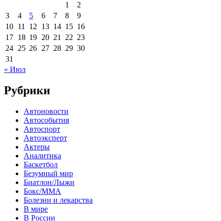
1
2
3
4
5
6
7
8
9
10
11
12
13
14
15
16
17
18
19
20
21
22
23
24
25
26
27
28
29
30
31
« Июл
Рубрики
Автоновости
Автособытия
Автоспорт
Автоэксперт
Актеры
Аналитика
Баскетбол
Безумный мир
Биатлон/Лыжи
Бокс/MMA
Болезни и лекарства
В мире
В России