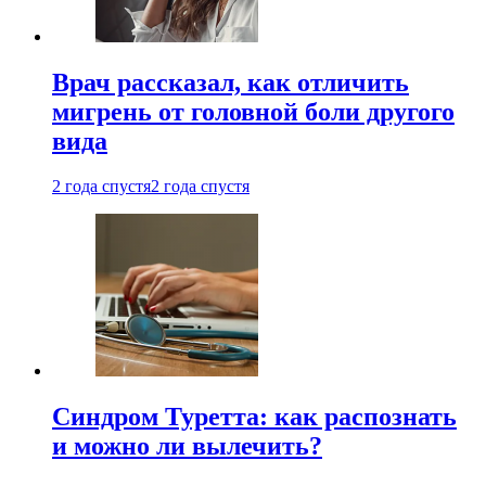
Врач рассказал, как отличить
мигрень от головной боли другого
вида
2 года спустя
2 года спустя
Синдром Туретта: как распознать
и можно ли вылечить?