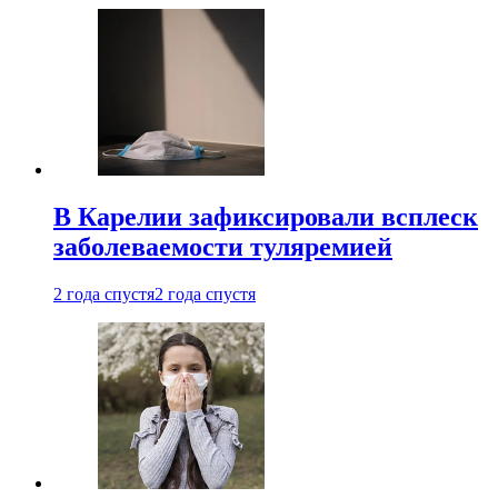
В Карелии зафиксировали всплеск
заболеваемости туляремией
2 года спустя
2 года спустя