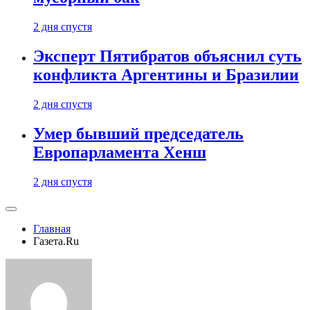
2 дня спустя
Эксперт Пятибратов объяснил суть
конфликта Аргентины и Бразилии
2 дня спустя
Умер бывший председатель
Европарламента Хенш
2 дня спустя
Главная
Газета.Ru