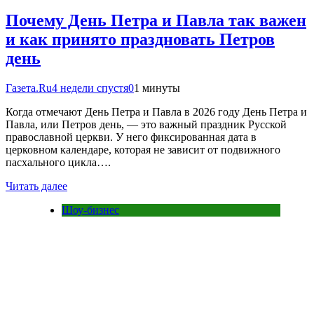
Почему День Петра и Павла так важен
и как принято праздновать Петров
день
Газета.Ru
4 недели спустя
0
1 минуты
Когда отмечают День Петра и Павла в 2026 году День Петра и
Павла, или Петров день, — это важный праздник Русской
православной церкви. У него фиксированная дата в
церковном календаре, которая не зависит от подвижного
пасхального цикла….
Читать далее
Шоу-бизнес