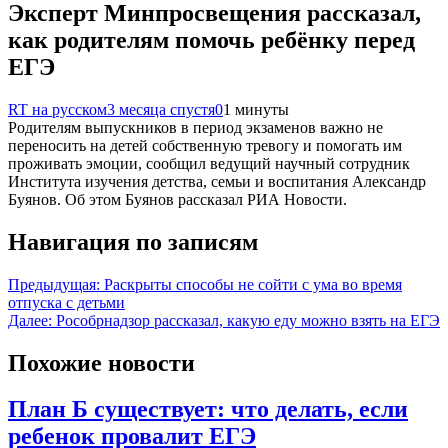
Эксперт Минпросвещения рассказал,
как родителям помочь ребёнку перед
ЕГЭ
RT на русском
3 месяца спустя
0
1 минуты
Родителям выпускников в период экзаменов важно не
переносить на детей собственную тревогу и помогать им
проживать эмоции, сообщил ведущий научный сотрудник
Института изучения детства, семьи и воспитания Александр
Буянов. Об этом Буянов рассказал РИА Новости.
Навигация по записям
Предыдущая:
Раскрыты способы не сойти с ума во время
отпуска с детьми
Далее:
Рособрнадзор рассказал, какую еду можно взять на ЕГЭ
Похожие новости
План Б существует: что делать, если
ребенок провалит ЕГЭ