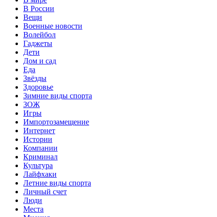
В России
Вещи
Военные новости
Волейбол
Гаджеты
Дети
Дом и сад
Еда
Звёзды
Здоровье
Зимние виды спорта
ЗОЖ
Игры
Импортозамещение
Интернет
Истории
Компании
Криминал
Культура
Лайфхаки
Летние виды спорта
Личный счет
Люди
Места