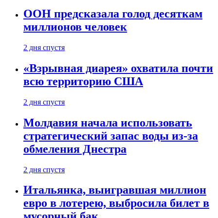
ООН предсказала голод десяткам
миллионов человек
2 дня спустя
«Взрывная диарея» охватила почти
всю территорию США
2 дня спустя
Молдавия начала использовать
стратегический запас воды из-за
обмеления Днестра
2 дня спустя
Итальянка, выигравшая миллион
евро в лотерею, выбросила билет в
мусорный бак