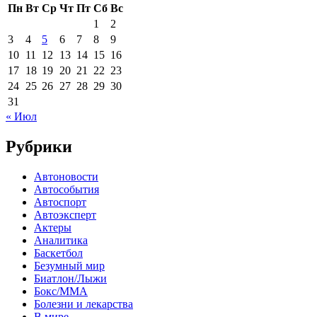
Пн
Вт
Ср
Чт
Пт
Сб
Вс
1
2
3
4
5
6
7
8
9
10
11
12
13
14
15
16
17
18
19
20
21
22
23
24
25
26
27
28
29
30
31
« Июл
Рубрики
Автоновости
Автособытия
Автоспорт
Автоэксперт
Актеры
Аналитика
Баскетбол
Безумный мир
Биатлон/Лыжи
Бокс/MMA
Болезни и лекарства
В мире