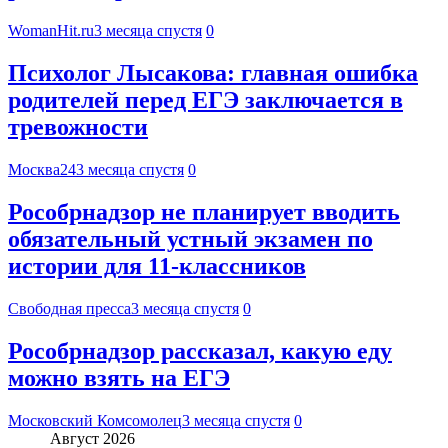
WomanHit.ru
3 месяца спустя
0
Психолог Лысакова: главная ошибка
родителей перед ЕГЭ заключается в
тревожности
Москва24
3 месяца спустя
0
Рособрнадзор не планирует вводить
обязательный устный экзамен по
истории для 11-классников
Свободная пресса
3 месяца спустя
0
Рособрнадзор рассказал, какую еду
можно взять на ЕГЭ
Московский Комсомолец
3 месяца спустя
0
Август 2026