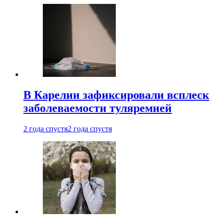
В Карелии зафиксировали всплеск
заболеваемости туляремией
2 года спустя
2 года спустя