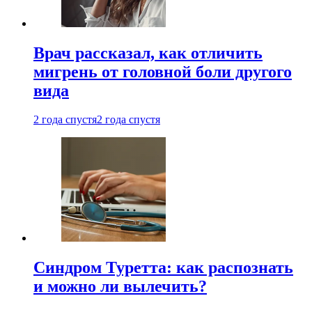
Врач рассказал, как отличить
мигрень от головной боли другого
вида
2 года спустя
2 года спустя
Синдром Туретта: как распознать
и можно ли вылечить?