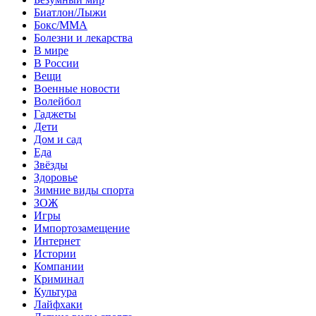
Биатлон/Лыжи
Бокс/MMA
Болезни и лекарства
В мире
В России
Вещи
Военные новости
Волейбол
Гаджеты
Дети
Дом и сад
Еда
Звёзды
Здоровье
Зимние виды спорта
ЗОЖ
Игры
Импортозамещение
Интернет
Истории
Компании
Криминал
Культура
Лайфхаки