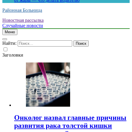
от жары — что делать водителю
Районная Больница
Новостная рассылка
Случайные новости
Меню
Найти:
Заголовки
Онколог назвал главные причины
развития рака толстой кишки