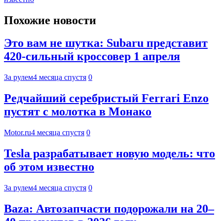
Похожие новости
Это вам не шутка: Subaru представит
420-сильный кроссовер 1 апреля
За рулем
4 месяца спустя
0
Редчайший серебристый Ferrari Enzo
пустят с молотка в Монако
Motor.ru
4 месяца спустя
0
Tesla разрабатывает новую модель: что
об этом известно
За рулем
4 месяца спустя
0
Baza: Автозапчасти подорожали на 20–