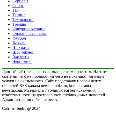
Сериалы
Спорт
ТВ
Теннис
Технологии
Тренды
Фигурное катание
Фильмы и сериалы
Футбол
Хоккей
Шахматы
Шоу-бизнес
Экология
Экономика
Данный сайт не является коммерческим проектом. На этом
сайте ни чего не продают, ни чего не покупают, ни какие
услуги не оказываются. Сайт представляет собой ленту
новостей RSS канала news.rambler.ru, kommersant.ru,
newsru.com. Материалы публикуются без искажения,
ответственность за достоверность публикуемых новостей
Администрация сайта не несёт.
Сайт от bmb1 @ 2024