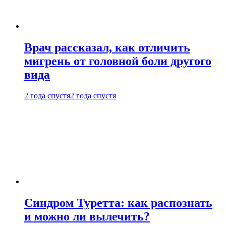
Врач рассказал, как отличить
мигрень от головной боли другого
вида
2 года спустя
2 года спустя
Синдром Туретта: как распознать
и можно ли вылечить?