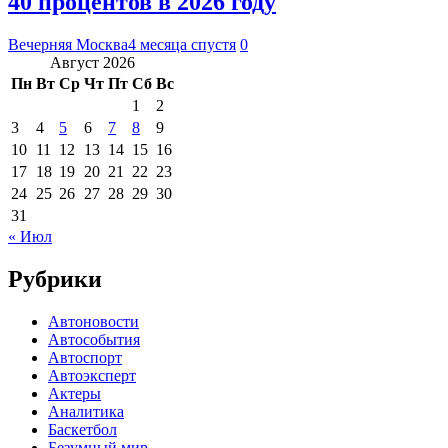
40 процентов в 2026 году
Вечерняя Москва
4 месяца спустя
0
Август 2026
Пн
Вт
Ср
Чт
Пт
Сб
Вс
1
2
3
4
5
6
7
8
9
10
11
12
13
14
15
16
17
18
19
20
21
22
23
24
25
26
27
28
29
30
31
« Июл
Рубрики
Автоновости
Автособытия
Автоспорт
Автоэксперт
Актеры
Аналитика
Баскетбол
Безумный мир