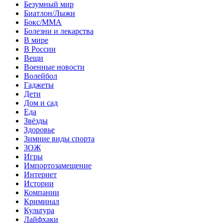
Безумный мир
Биатлон/Лыжи
Бокс/MMA
Болезни и лекарства
В мире
В России
Вещи
Военные новости
Волейбол
Гаджеты
Дети
Дом и сад
Еда
Звёзды
Здоровье
Зимние виды спорта
ЗОЖ
Игры
Импортозамещение
Интернет
Истории
Компании
Криминал
Культура
Лайфхаки