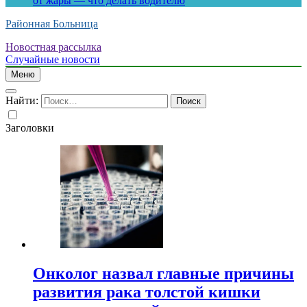
от жары — что делать водителю
Районная Больница
Новостная рассылка
Случайные новости
Меню
Найти:
Заголовки
Онколог назвал главные причины
развития рака толстой кишки