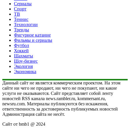
Сериалы
Спорт
ТВ
Теннис
Технологии
Тренды
Фигурное катание
Фильмы и сериалы
Футбол
Хоккей
Шахматы
Шоу-бизнес
Экология
Экономика
Данный сайт не является коммерческим проектом. На этом
сайте ни чего не продают, ни чего не покупают, ни какие
услуги не оказываются. Сайт представляет собой ленту
новостей RSS канала news.rambler.ru, kommersant.ru,
newsru.com. Материалы публикуются без искажения,
ответственность за достоверность публикуемых новостей
Администрация сайта не несёт.
Сайт от bmb1 @ 2024