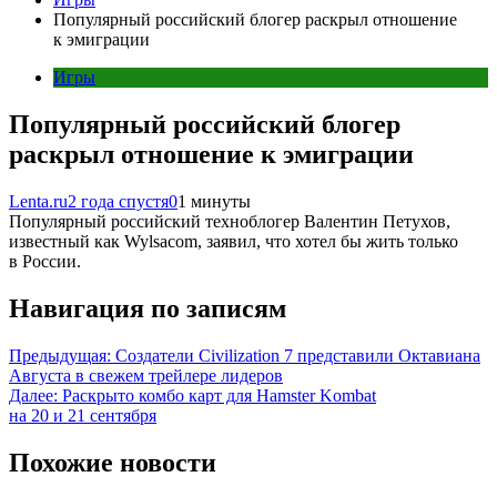
Популярный российский блогер раскрыл отношение
к эмиграции
Игры
Популярный российский блогер
раскрыл отношение к эмиграции
Lenta.ru
2 года спустя
0
1 минуты
Популярный российский техноблогер Валентин Петухов,
известный как Wylsacom, заявил, что хотел бы жить только
в России.
Навигация по записям
Предыдущая:
Создатели Civilization 7 представили Октавиана
Августа в свежем трейлере лидеров
Далее:
Раскрыто комбо карт для Hamster Kombat
на 20 и 21 сентября
Похожие новости