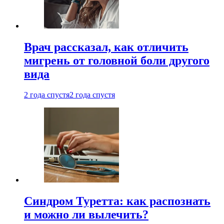
Врач рассказал, как отличить
мигрень от головной боли другого
вида
2 года спустя
2 года спустя
Синдром Туретта: как распознать
и можно ли вылечить?