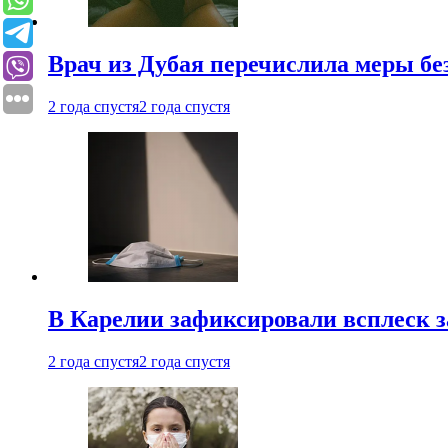
Врач из Дубая перечислила меры бе
2 года спустя
2 года спустя
В Карелии зафиксировали всплеск 
2 года спустя
2 года спустя