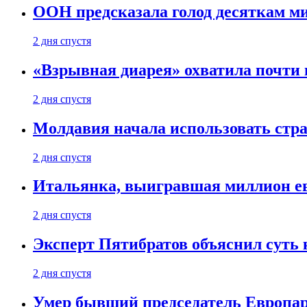
ООН предсказала голод десяткам м
2 дня спустя
«Взрывная диарея» охватила почт
2 дня спустя
Молдавия начала использовать стра
2 дня спустя
Итальянка, выигравшая миллион ев
2 дня спустя
Эксперт Пятибратов объяснил суть
2 дня спустя
Умер бывший председатель Европа