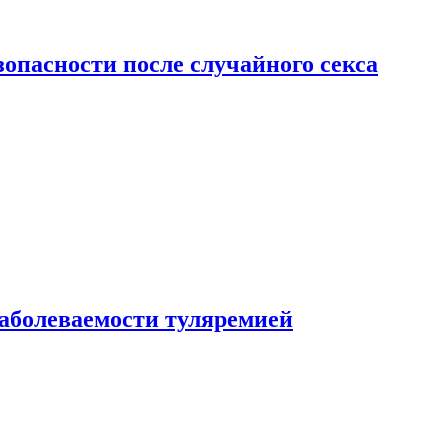
зопасности после случайного секса
заболеваемости туляремией