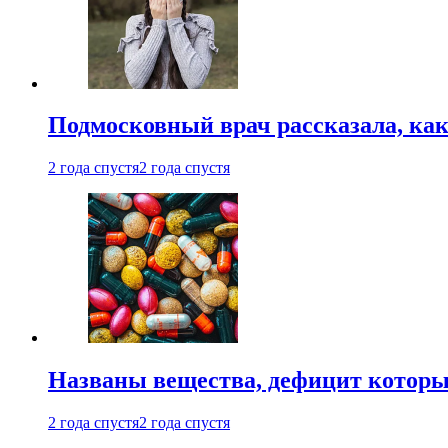
Подмосковный врач рассказала, как
2 года спустя
2 года спустя
Названы вещества, дефицит которы
2 года спустя
2 года спустя