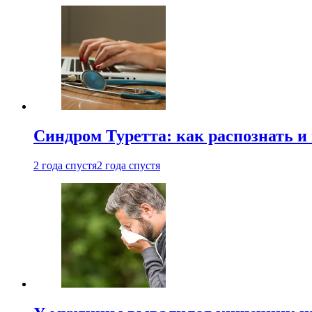
Синдром Туретта: как распознать и
2 года спустя
2 года спустя