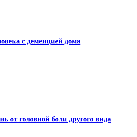
ловека с деменцией дома
нь от головной боли другого вида