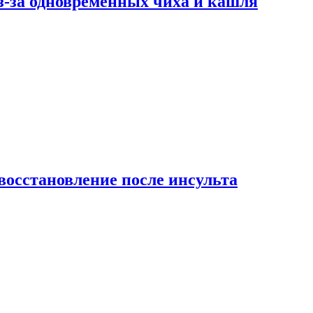
-за одновременных чиха и кашля
восстановление после инсульта