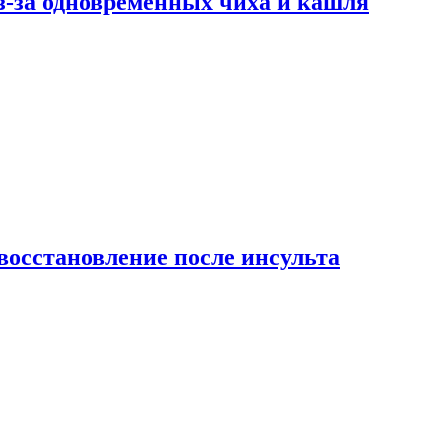
-за одновременных чиха и кашля
восстановление после инсульта