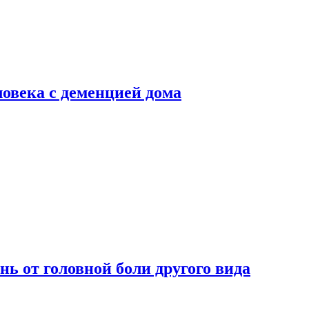
ловека с деменцией дома
нь от головной боли другого вида