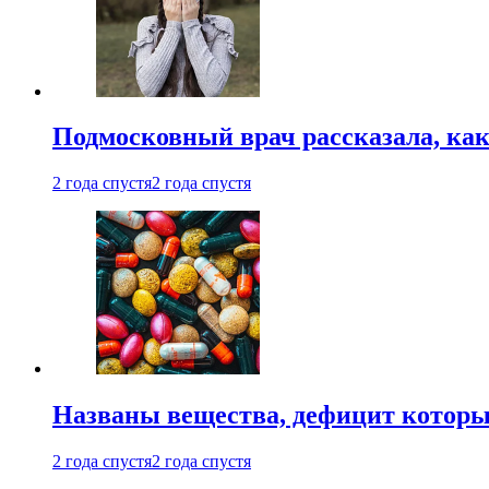
Подмосковный врач рассказала, как
2 года спустя
2 года спустя
Названы вещества, дефицит которы
2 года спустя
2 года спустя