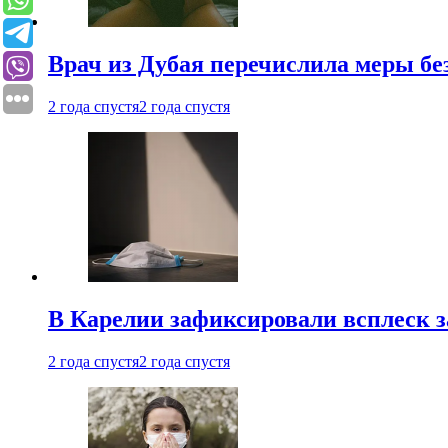
Врач из Дубая перечислила меры бе
2 года спустя
2 года спустя
В Карелии зафиксировали всплеск 
2 года спустя
2 года спустя