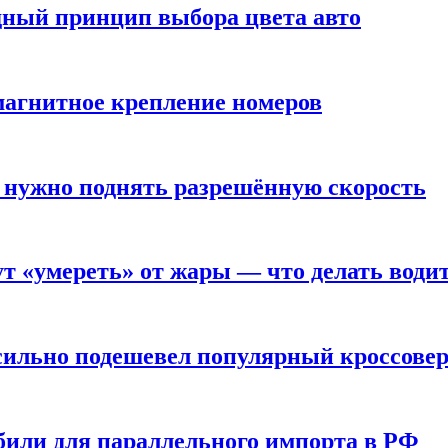
дный принцип выбора цвета авто
 магнитное крепление номеров
 нужно поднять разрешённую скорость
т «умереть» от жары — что делать води
 сильно подешевел популярный кроссове
или для параллельного импорта в РФ