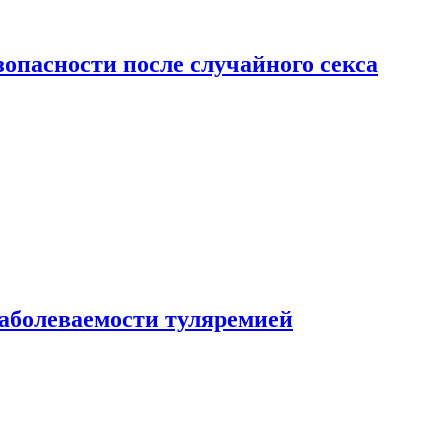
зопасности после случайного секса
заболеваемости туляремией