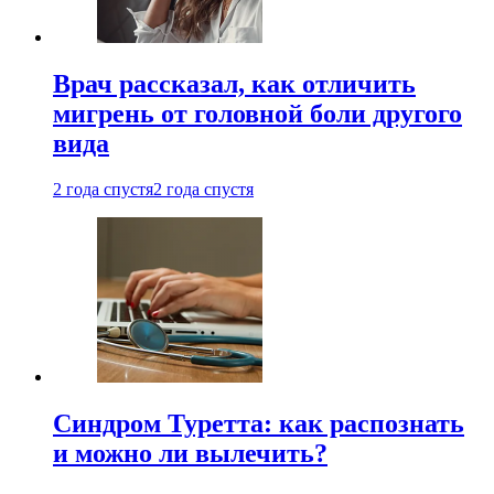
Врач рассказал, как отличить
мигрень от головной боли другого
вида
2 года спустя
2 года спустя
Синдром Туретта: как распознать
и можно ли вылечить?