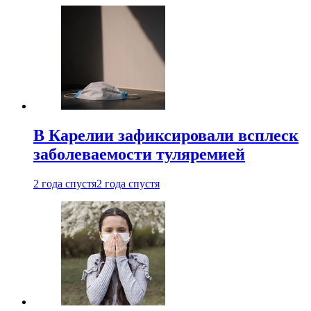
В Карелии зафиксировали всплеск
заболеваемости туляремией
2 года спустя
2 года спустя