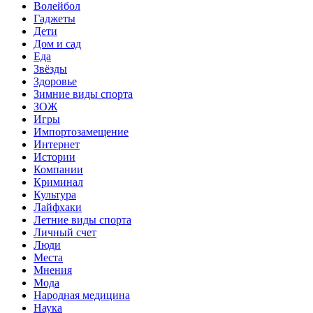
Волейбол
Гаджеты
Дети
Дом и сад
Еда
Звёзды
Здоровье
Зимние виды спорта
ЗОЖ
Игры
Импортозамещение
Интернет
Истории
Компании
Криминал
Культура
Лайфхаки
Летние виды спорта
Личный счет
Люди
Места
Мнения
Мода
Народная медицина
Наука