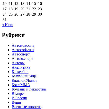
10
11
12
13
14
15
16
17
18
19
20
21
22
23
24
25
26
27
28
29
30
31
« Июл
Рубрики
Автоновости
Автособытия
Автоспорт
Автоэксперт
Актеры
Аналитика
Баскетбол
Безумный мир
Биатлон/Лыжи
Бокс/MMA
Болезни и лекарства
В мире
В России
Вещи
Военные новости