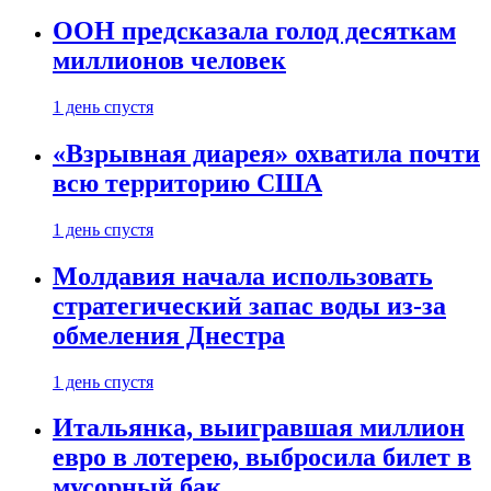
ООН предсказала голод десяткам
миллионов человек
1 день спустя
«Взрывная диарея» охватила почти
всю территорию США
1 день спустя
Молдавия начала использовать
стратегический запас воды из-за
обмеления Днестра
1 день спустя
Итальянка, выигравшая миллион
евро в лотерею, выбросила билет в
мусорный бак