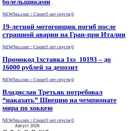
болельщиками
NEWSru.com :: Спорт
5 лет спустя
0
19-летний мотогонщик погиб после
страшной аварии на Гран-при Италии
NEWSru.com :: Спорт
5 лет спустя
0
Промокод 1хставка 1xs_10193 – до
16000 рублей за депозит
NEWSru.com :: Спорт
5 лет спустя
0
Владислав Третьяк потребовал
“наказать” Швецию на чемпионате
мира по хоккею
NEWSru.com :: Спорт
5 лет спустя
0
Август 2026