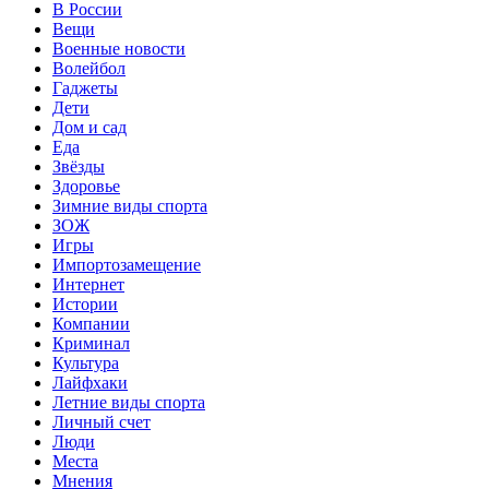
В России
Вещи
Военные новости
Волейбол
Гаджеты
Дети
Дом и сад
Еда
Звёзды
Здоровье
Зимние виды спорта
ЗОЖ
Игры
Импортозамещение
Интернет
Истории
Компании
Криминал
Культура
Лайфхаки
Летние виды спорта
Личный счет
Люди
Места
Мнения