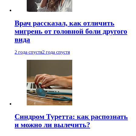
Врач рассказал, как отличить
мигрень от головной боли другого
вида
2 года спустя
2 года спустя
Синдром Туретта: как распознать
и можно ли вылечить?