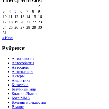
Пн
Вт
Ср
Чт
Пт
Сб
Вс
1
2
3
4
5
6
7
8
9
10
11
12
13
14
15
16
17
18
19
20
21
22
23
24
25
26
27
28
29
30
31
« Июл
Рубрики
Автоновости
Автособытия
Автоспорт
Автоэксперт
Актеры
Аналитика
Баскетбол
Безумный мир
Биатлон/Лыжи
Бокс/MMA
Болезни и лекарства
В мире