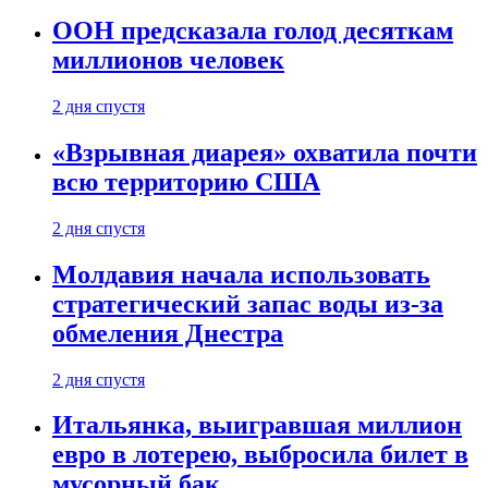
ООН предсказала голод десяткам
миллионов человек
2 дня спустя
«Взрывная диарея» охватила почти
всю территорию США
2 дня спустя
Молдавия начала использовать
стратегический запас воды из-за
обмеления Днестра
2 дня спустя
Итальянка, выигравшая миллион
евро в лотерею, выбросила билет в
мусорный бак