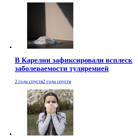
В Карелии зафиксировали всплеск
заболеваемости туляремией
2 года спустя
2 года спустя