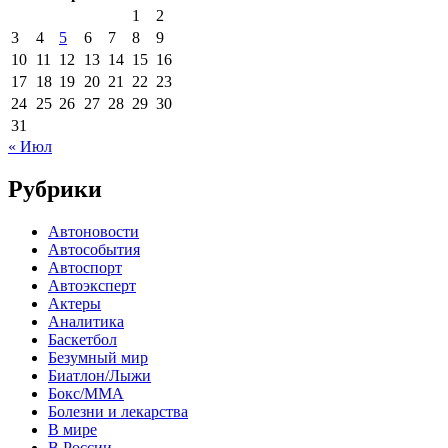
1
2
3
4
5
6
7
8
9
10
11
12
13
14
15
16
17
18
19
20
21
22
23
24
25
26
27
28
29
30
31
« Июл
Рубрики
Автоновости
Автособытия
Автоспорт
Автоэксперт
Актеры
Аналитика
Баскетбол
Безумный мир
Биатлон/Лыжи
Бокс/MMA
Болезни и лекарства
В мире
В России