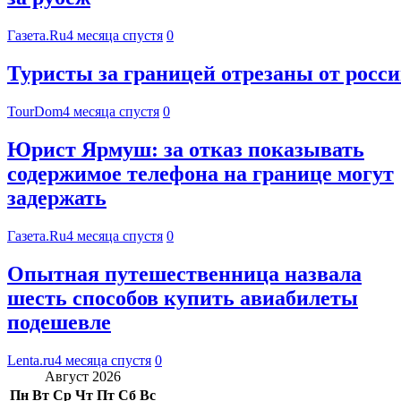
Газета.Ru
4 месяца спустя
0
Туристы за границей отрезаны от росс
TourDom
4 месяца спустя
0
Юрист Ярмуш: за отказ показывать
содержимое телефона на границе могут
задержать
Газета.Ru
4 месяца спустя
0
Опытная путешественница назвала
шесть способов купить авиабилеты
подешевле
Lenta.ru
4 месяца спустя
0
Август 2026
Пн
Вт
Ср
Чт
Пт
Сб
Вс