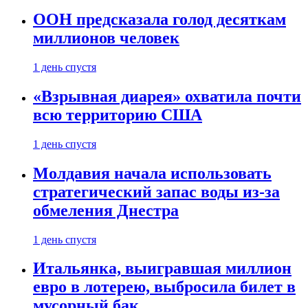
ООН предсказала голод десяткам
миллионов человек
1 день спустя
«Взрывная диарея» охватила почти
всю территорию США
1 день спустя
Молдавия начала использовать
стратегический запас воды из-за
обмеления Днестра
1 день спустя
Итальянка, выигравшая миллион
евро в лотерею, выбросила билет в
мусорный бак