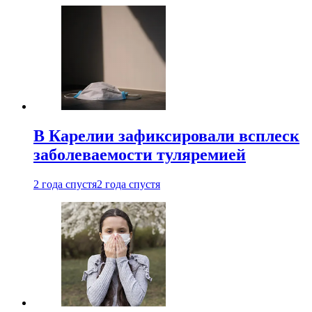
В Карелии зафиксировали всплеск
заболеваемости туляремией
2 года спустя
2 года спустя