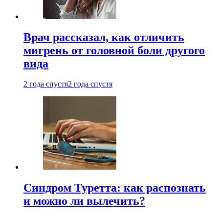
Врач рассказал, как отличить
мигрень от головной боли другого
вида
2 года спустя
2 года спустя
Синдром Туретта: как распознать
и можно ли вылечить?