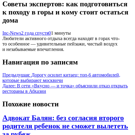
Советы экспертов: как подготовиться
к походу в горы и кому стоит остаться
дома
Inc-News
2 года спустя
0
1 минуты
Любители активного отдыха всегда находят в горах что-
то особенное — удивительные пейзажи, чистый воздух
и незабываемые впечатления.
Навигация по записям
Предыдущая:
Дорогу осилит китаец: топ-6 автомобилей,
которые выбирают москвичи
Далее:
В сети «Вкусно — и точка» объяснили отказ открыть
рестораны в Абхазии
Похожие новости
Адвокат Балян: без согласия второго
родителя ребенок не сможет вылететь
за рубеж