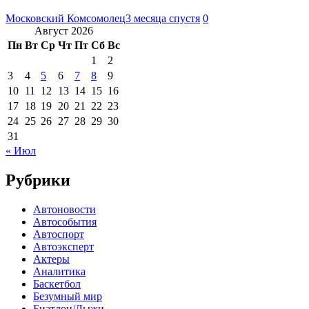
Московский Комсомолец
3 месяца спустя
0
Август 2026
Пн
Вт
Ср
Чт
Пт
Сб
Вс
1
2
3
4
5
6
7
8
9
10
11
12
13
14
15
16
17
18
19
20
21
22
23
24
25
26
27
28
29
30
31
« Июл
Рубрики
Автоновости
Автособытия
Автоспорт
Автоэксперт
Актеры
Аналитика
Баскетбол
Безумный мир
Биатлон/Лыжи