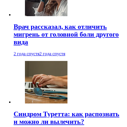
Врач рассказал, как отличить
мигрень от головной боли другого
вида
2 года спустя
2 года спустя
Синдром Туретта: как распознать
и можно ли вылечить?