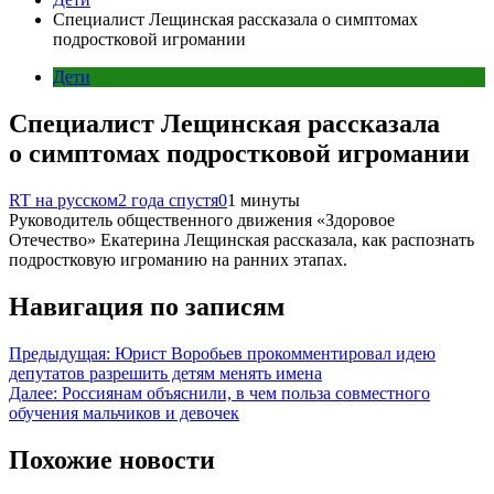
Специалист Лещинская рассказала о симптомах
подростковой игромании
Дети
Специалист Лещинская рассказала
о симптомах подростковой игромании
RT на русском
2 года спустя
0
1 минуты
Руководитель общественного движения «Здоровое
Отечество» Екатерина Лещинская рассказала, как распознать
подростковую игроманию на ранних этапах.
Навигация по записям
Предыдущая:
Юрист Воробьев прокомментировал идею
депутатов разрешить детям менять имена
Далее:
Россиянам объяснили, в чем польза совместного
обучения мальчиков и девочек
Похожие новости