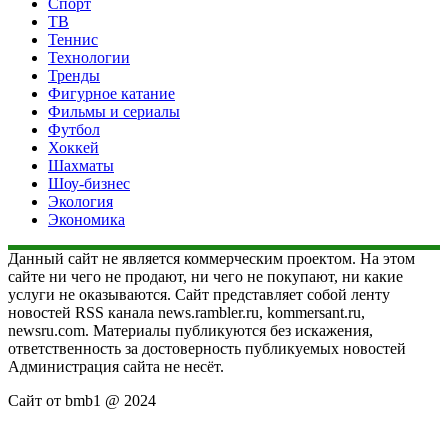
Спорт
ТВ
Теннис
Технологии
Тренды
Фигурное катание
Фильмы и сериалы
Футбол
Хоккей
Шахматы
Шоу-бизнес
Экология
Экономика
Данный сайт не является коммерческим проектом. На этом
сайте ни чего не продают, ни чего не покупают, ни какие
услуги не оказываются. Сайт представляет собой ленту
новостей RSS канала news.rambler.ru, kommersant.ru,
newsru.com. Материалы публикуются без искажения,
ответственность за достоверность публикуемых новостей
Администрация сайта не несёт.
Сайт от bmb1 @ 2024