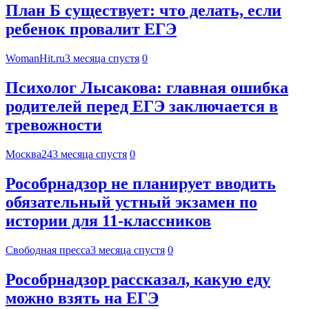
План Б существует: что делать, если
ребенок провалит ЕГЭ
WomanHit.ru
3 месяца спустя
0
Психолог Лысакова: главная ошибка
родителей перед ЕГЭ заключается в
тревожности
Москва24
3 месяца спустя
0
Рособрнадзор не планирует вводить
обязательный устный экзамен по
истории для 11-классников
Свободная пресса
3 месяца спустя
0
Рособрнадзор рассказал, какую еду
можно взять на ЕГЭ