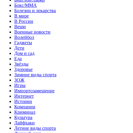
Бокс/MMA
Болезни и лекарства
В мире
В России
Вещи
Военные новости
Волейбол
Гаджеты
Дети
Дом и сад
Еда
Звёзды
Здоровье
Зимние виды спорта
ЗОЖ
Игры
Импортозамещение
Интернет
Истории
Компании
Криминал
Культура
Лайфхаки
Летние виды спорта