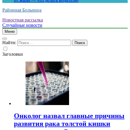
от жары — что делать водителю
Районная Больница
Новостная рассылка
Случайные новости
Меню
Найти:
Заголовки
Онколог назвал главные причины
развития рака толстой кишки