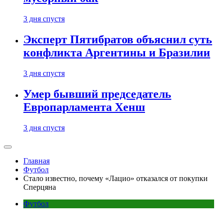
3 дня спустя
Эксперт Пятибратов объяснил суть
конфликта Аргентины и Бразилии
3 дня спустя
Умер бывший председатель
Европарламента Хенш
3 дня спустя
Главная
Футбол
Стало известно, почему «Лацио» отказался от покупки
Сперцяна
Футбол