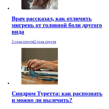
Врач рассказал, как отличить
мигрень от головной боли другого
вида
2 года спустя
2 года спустя
Синдром Туретта: как распознать
и можно ли вылечить?