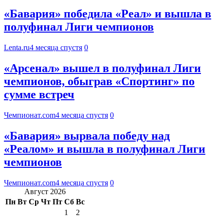
«Бавария» победила «Реал» и вышла в
полуфинал Лиги чемпионов
Lenta.ru
4 месяца спустя
0
«Арсенал» вышел в полуфинал Лиги
чемпионов, обыграв «Спортинг» по
сумме встреч
Чемпионат.com
4 месяца спустя
0
«Бавария» вырвала победу над
«Реалом» и вышла в полуфинал Лиги
чемпионов
Чемпионат.com
4 месяца спустя
0
Август 2026
Пн
Вт
Ср
Чт
Пт
Сб
Вс
1
2