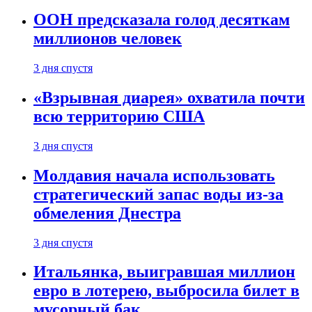
ООН предсказала голод десяткам
миллионов человек
3 дня спустя
«Взрывная диарея» охватила почти
всю территорию США
3 дня спустя
Молдавия начала использовать
стратегический запас воды из-за
обмеления Днестра
3 дня спустя
Итальянка, выигравшая миллион
евро в лотерею, выбросила билет в
мусорный бак