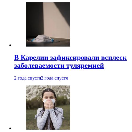
В Карелии зафиксировали всплеск
заболеваемости туляремией
2 года спустя
2 года спустя