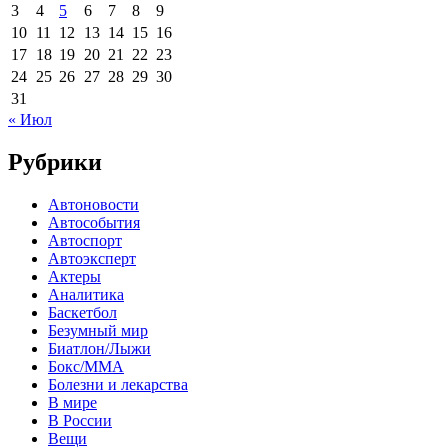
3
4
5
6
7
8
9
10
11
12
13
14
15
16
17
18
19
20
21
22
23
24
25
26
27
28
29
30
31
« Июл
Рубрики
Автоновости
Автособытия
Автоспорт
Автоэксперт
Актеры
Аналитика
Баскетбол
Безумный мир
Биатлон/Лыжи
Бокс/MMA
Болезни и лекарства
В мире
В России
Вещи