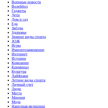
Военные новости
Волейбол
Гаджеты
Дети
Дом и сад
Еда
Звёзды
Здоровье
Зимние виды спорта
ЗОЖ
Игры
Импортозамещение
Интернет
Истории
Компании
Криминал
Культура
Лайфхаки
Летние виды спорта
Личный счет
Люди
Места
Мнения
Мода
Народная медицина